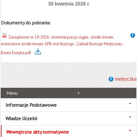
30 kwietnia 2026 r.
Dokumenty do pobrania:
Zarządzenie nr 19-2026 - Inwentaryzacja ciągła - środki trwałe,
niskocenne środki trwałe-SPB-Inst Biologii - Zakład Biologii Medycznej -
Beata Dulęba.pdf
metryczka
Menu
Informacje Podstawowe
Władze Uczelni
Wewnętrzne akty normatywne