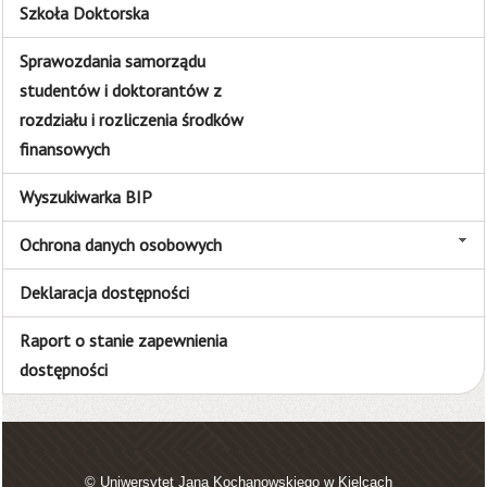
Szkoła Doktorska
Sprawozdania samorządu
studentów i doktorantów z
rozdziału i rozliczenia środków
finansowych
Wyszukiwarka BIP
Ochrona danych osobowych
Deklaracja dostępności
Raport o stanie zapewnienia
dostępności
© Uniwersytet Jana Kochanowskiego w Kielcach