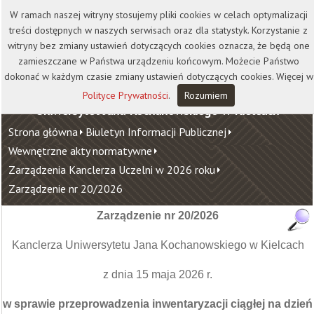
Kontakt
Biblioteka
Wydawnictwo
W ramach naszej witryny stosujemy pliki cookies w celach optymalizacji
Wirtualna Uczelnia
treści dostępnych w naszych serwisach oraz dla statystyk. Korzystanie z
witryny bez zmiany ustawień dotyczących cookies oznacza, że będą one
zamieszczane w Państwa urządzeniu końcowym. Możecie Państwo
dokonać w każdym czasie zmiany ustawień dotyczących cookies. Więcej w
Polityce Prywatności
.
Rozumiem
Uniwersytet Jana Kochanowskiego w Kielcach
Strona główna
Biuletyn Informacji Publicznej
Wewnętrzne akty normatywne
Zarządzenia Kanclerza Uczelni w 2026 roku
Zarządzenie nr 20/2026
Zarządzenie nr 20/2026
Kanclerza Uniwersytetu Jana Kochanowskiego w Kielcach
z dnia 15 maja 2026 r.
w sprawie przeprowadzenia inwentaryzacji ciągłej na dzień