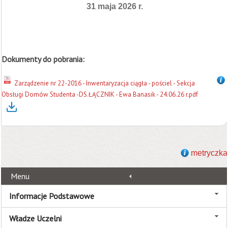
31 maja 2026 r.
Dokumenty do pobrania:
Zarządzenie nr 22-2016 - Inwentaryzacja ciągła - pościel - Sekcja
Obsługi Domów Studenta -DS.ŁĄCZNIK - Ewa Banasik - 24.06.26 r.pdf
metryczka
Menu
Informacje Podstawowe
Władze Uczelni