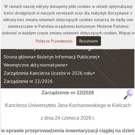
Kontakt
Biblioteka
Wydawnictwo
W ramach naszej witryny stosujemy pliki cookies w celach optymalizacji
Wirtualna Uczelnia
treści dostępnych w naszych serwisach oraz dla statystyk. Korzystanie z
witryny bez zmiany ustawień dotyczących cookies oznacza, że będą one
zamieszczane w Państwa urządzeniu końcowym. Możecie Państwo
dokonać w każdym czasie zmiany ustawień dotyczących cookies. Więcej w
Polityce Prywatności
.
Rozumiem
Uniwersytet Jana Kochanowskiego w Kielcach
Strona główna
Biuletyn Informacji Publicznej
Wewnętrzne akty normatywne
Zarządzenia Kanclerza Uczelni w 2026 roku
Zarządzenie nr 22/2026
Zarządzenie nr 22/2026
Kanclerza Uniwersytetu Jana Kochanowskiego w Kielcach
z dnia 24 czerwca 2026 r.
w sprawie przeprowadzenia inwentaryzacji ciągłej na dzień