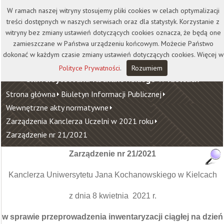
Kontakt
Biblioteka
Wydawnictwo
W ramach naszej witryny stosujemy pliki cookies w celach optymalizacji
Wirtualna Uczelnia
treści dostępnych w naszych serwisach oraz dla statystyk. Korzystanie z
witryny bez zmiany ustawień dotyczących cookies oznacza, że będą one
zamieszczane w Państwa urządzeniu końcowym. Możecie Państwo
dokonać w każdym czasie zmiany ustawień dotyczących cookies. Więcej w
Polityce Prywatności
.
Rozumiem
Uniwersytet Jana Kochanowskiego w Kielcach
Strona główna
Biuletyn Informacji Publicznej
Wewnętrzne akty normatywne
Zarządzenia Kanclerza Uczelni w 2021 roku
Zarządzenie nr 21/2021
Zarządzenie nr 21/2021
Kanclerza Uniwersytetu Jana Kochanowskiego w Kielcach
z dnia 8 kwietnia 2021 r.
w sprawie przeprowadzenia inwentaryzacji ciągłej na dzień