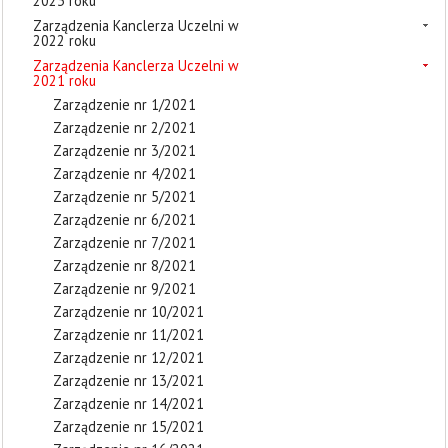
2023 roku
Zarządzenia Kanclerza Uczelni w
2022 roku
Zarządzenia Kanclerza Uczelni w
2021 roku
Zarządzenie nr 1/2021
Zarządzenie nr 2/2021
Zarządzenie nr 3/2021
Zarządzenie nr 4/2021
Zarządzenie nr 5/2021
Zarządzenie nr 6/2021
Zarządzenie nr 7/2021
Zarządzenie nr 8/2021
Zarządzenie nr 9/2021
Zarządzenie nr 10/2021
Zarządzenie nr 11/2021
Zarządzenie nr 12/2021
Zarządzenie nr 13/2021
Zarządzenie nr 14/2021
Zarządzenie nr 15/2021