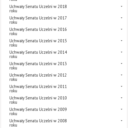
Uchwały Senatu Uczelni w 2018
roku
Uchwały Senatu Uczelni w 2017
roku
Uchwały Senatu Uczelni w 2016
roku
Uchwały Senatu Uczelni w 2015
roku
Uchwały Senatu Uczelni w 2014
roku
Uchwały Senatu Uczelni w 2013
roku
Uchwały Senatu Uczelni w 2012
roku
Uchwały Senatu Uczelni w 2011
roku
Uchwały Senatu Uczelni w 2010
roku
Uchwały Senatu Uczelni w 2009
roku
Uchwały Senatu Uczelni w 2008
roku