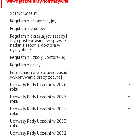
Wewnętrzne akty normatywne
Statut Uczelni
Regulamin organizacyjny
Regulamin studiów
Regulamin określający zasady i
tryb postępowania w sprawie
nadania stopnia doktora w
dyscyplinie
Regulamin Szkoły Doktorskiej
Regulamin pracy
Porozumienie w sprawie zasad
wykonywania pracy zdalnej
Uchwały Rady Uczelni w 2026
roku
Uchwały Rady Uczelni w 2025
roku
Uchwały Rady Uczelni w 2024
roku
Uchwały Rady Uczelni w 2023
roku
Uchwały Rady Uczelni w 2022