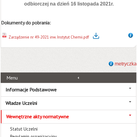
odbiorczej na dzień 16 listopada 2021r.
Dokumenty do pobrania:
Zarządzenie nr 49-2021 inw. Instytut Chemii.pdf
metryczka
Menu
Informacje Podstawowe
Władze Uczelni
Wewnętrzne akty normatywne
Statut Uczelni
Regulamin organizacyjny