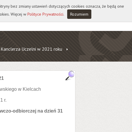
 witryny bez zmiany ustawień dotyczących cookies oznacza, że będą one
okies. Więcej w
Polityce Prywatności
.
Rozumiem
 Kanclerza Uczelni w 2021 roku
21
wskiego w Kielcach
1 r.
wczo-odbiorczej na dzień 31