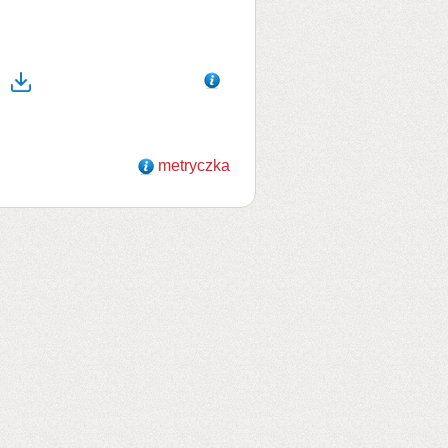
metryczka