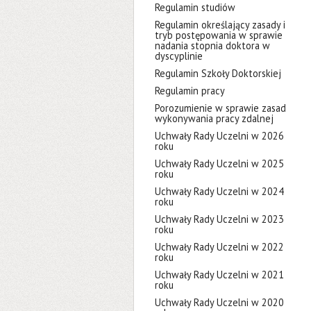
Regulamin studiów
Regulamin określający zasady i
tryb postępowania w sprawie
nadania stopnia doktora w
dyscyplinie
Regulamin Szkoły Doktorskiej
Regulamin pracy
Porozumienie w sprawie zasad
wykonywania pracy zdalnej
Uchwały Rady Uczelni w 2026
roku
Uchwały Rady Uczelni w 2025
roku
Uchwały Rady Uczelni w 2024
roku
Uchwały Rady Uczelni w 2023
roku
Uchwały Rady Uczelni w 2022
roku
Uchwały Rady Uczelni w 2021
roku
Uchwały Rady Uczelni w 2020