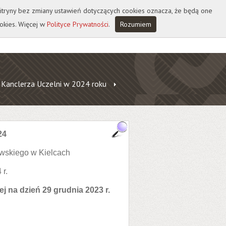
 witryny bez zmiany ustawień dotyczących cookies oznacza, że będą one
okies. Więcej w
Polityce Prywatności
.
Rozumiem
 Kanclerza Uczelni w 2024 roku
24
wskiego w Kielcach
 r.
j na dzień 29 grudnia 2023 r.