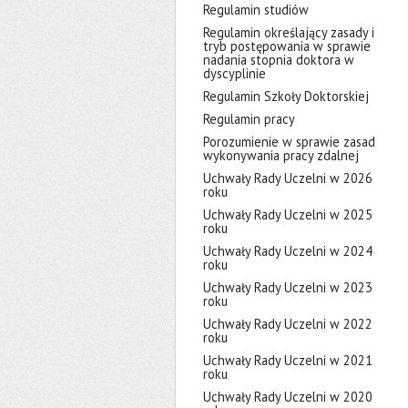
Regulamin studiów
Regulamin określający zasady i
tryb postępowania w sprawie
nadania stopnia doktora w
dyscyplinie
Regulamin Szkoły Doktorskiej
Regulamin pracy
Porozumienie w sprawie zasad
wykonywania pracy zdalnej
Uchwały Rady Uczelni w 2026
roku
Uchwały Rady Uczelni w 2025
roku
Uchwały Rady Uczelni w 2024
roku
Uchwały Rady Uczelni w 2023
roku
Uchwały Rady Uczelni w 2022
roku
Uchwały Rady Uczelni w 2021
roku
Uchwały Rady Uczelni w 2020