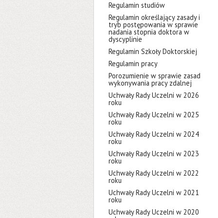
Regulamin studiów
Regulamin określający zasady i
tryb postępowania w sprawie
nadania stopnia doktora w
dyscyplinie
Regulamin Szkoły Doktorskiej
Regulamin pracy
Porozumienie w sprawie zasad
wykonywania pracy zdalnej
Uchwały Rady Uczelni w 2026
roku
Uchwały Rady Uczelni w 2025
roku
Uchwały Rady Uczelni w 2024
roku
Uchwały Rady Uczelni w 2023
roku
Uchwały Rady Uczelni w 2022
roku
Uchwały Rady Uczelni w 2021
roku
Uchwały Rady Uczelni w 2020