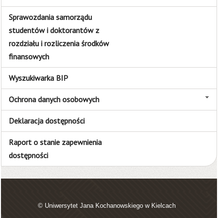
Sprawozdania samorządu
studentów i doktorantów z
rozdziału i rozliczenia środków
finansowych
Wyszukiwarka BIP
Ochrona danych osobowych
Deklaracja dostępności
Raport o stanie zapewnienia
dostępności
© Uniwersytet Jana Kochanowskiego w Kielcach