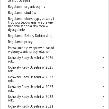
Statut Uczelni
Regulamin organizacyjny
Regulamin studiów
Regulamin określający zasady i
tryb postępowania w sprawie
nadania stopnia doktora w
dyscyplinie
Regulamin Szkoły Doktorskiej
Regulamin pracy
Porozumienie w sprawie zasad
wykonywania pracy zdalnej
Uchwały Rady Uczelni w 2026
roku
Uchwały Rady Uczelni w 2025
roku
Uchwały Rady Uczelni w 2024
roku
Uchwały Rady Uczelni w 2023
roku
Uchwały Rady Uczelni w 2022
roku
Uchwały Rady Uczelni w 2021