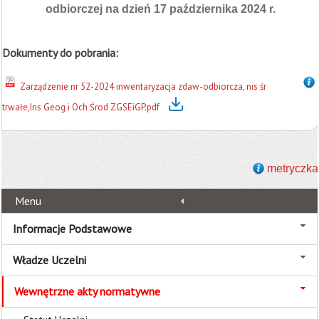
odbiorczej na dzień 17 października 2024 r.
Dokumenty do pobrania:
Zarządzenie nr 52-2024 inwentaryzacja zdaw-odbiorcza, nis śr
trwałe,Ins Geog i Och Środ ZGSEiGP.pdf
metryczka
Menu
Informacje Podstawowe
Władze Uczelni
Wewnętrzne akty normatywne