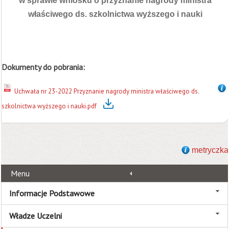
w sprawie wniosku o przyznanie nagrody ministra
właściwego ds. szkolnictwa wyższego i nauki
Dokumenty do pobrania:
Uchwała nr 23-2022 Przyznanie nagrody ministra właściwego ds.
szkolnictwa wyższego i nauki.pdf
metryczka
Menu
Informacje Podstawowe
Władze Uczelni