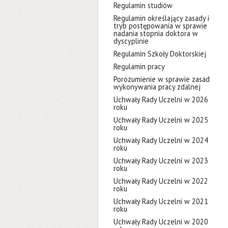
Regulamin studiów
Regulamin określający zasady i
tryb postępowania w sprawie
nadania stopnia doktora w
dyscyplinie
Regulamin Szkoły Doktorskiej
Regulamin pracy
Porozumienie w sprawie zasad
wykonywania pracy zdalnej
Uchwały Rady Uczelni w 2026
roku
Uchwały Rady Uczelni w 2025
roku
Uchwały Rady Uczelni w 2024
roku
Uchwały Rady Uczelni w 2023
roku
Uchwały Rady Uczelni w 2022
roku
Uchwały Rady Uczelni w 2021
roku
Uchwały Rady Uczelni w 2020