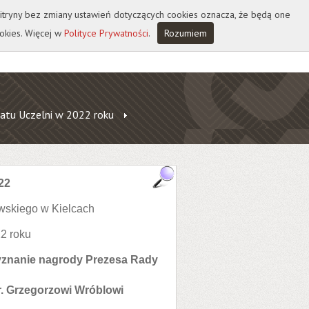
 witryny bez zmiany ustawień dotyczących cookies oznacza, że będą one
okies. Więcej w
Polityce Prywatności
.
Rozumiem
atu Uczelni w 2022 roku
22
wskiego w Kielcach
2 roku
zyznanie nagrody Prezesa Rady
. Grzegorzowi Wróblowi