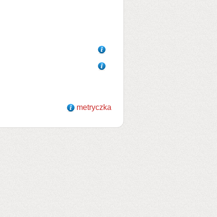
metryczka