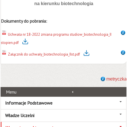
na kierunku biotechnologia
Dokumenty do pobrania:
Uchwała nr 18-2022 zmiana programu studiow_biotechnologia_II
stopien.pdf
Załącznik do uchwały_biotechnologia_IIst.pdf
metryczka
Menu
Informacje Podstawowe
Władze Uczelni