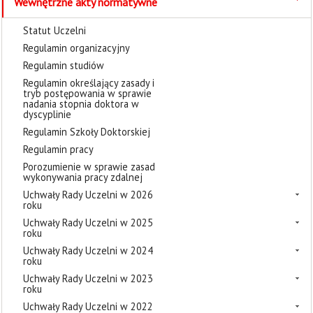
Wewnętrzne akty normatywne
Statut Uczelni
Regulamin organizacyjny
Regulamin studiów
Regulamin określający zasady i
tryb postępowania w sprawie
nadania stopnia doktora w
dyscyplinie
Regulamin Szkoły Doktorskiej
Regulamin pracy
Porozumienie w sprawie zasad
wykonywania pracy zdalnej
Uchwały Rady Uczelni w 2026
roku
Uchwały Rady Uczelni w 2025
roku
Uchwały Rady Uczelni w 2024
roku
Uchwały Rady Uczelni w 2023
roku
Uchwały Rady Uczelni w 2022