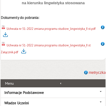
na kierunku lingwistyka stosowana
Dokumenty do pobrania:
Uchwała nr 51-2022 zmiana programu studiow_lingwistyka_II st.pdf
Uchwała nr 51-2022 zmiana programu studiow_lingwistyka_II st
Załącznik.pdf
metryczka
Menu
Informacje Podstawowe
Władze Uczelni