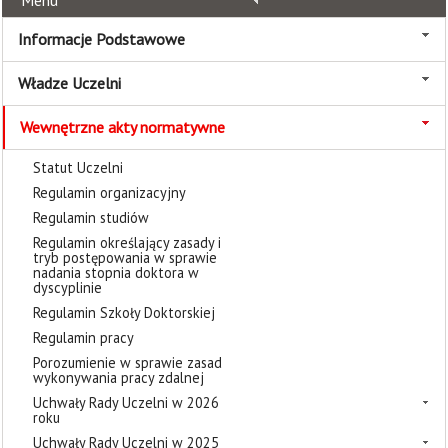
Menu
Informacje Podstawowe
Władze Uczelni
Wewnętrzne akty normatywne
Statut Uczelni
Regulamin organizacyjny
Regulamin studiów
Regulamin określający zasady i
tryb postępowania w sprawie
nadania stopnia doktora w
dyscyplinie
Regulamin Szkoły Doktorskiej
Regulamin pracy
Porozumienie w sprawie zasad
wykonywania pracy zdalnej
Uchwały Rady Uczelni w 2026
roku
Uchwały Rady Uczelni w 2025