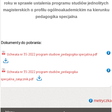
roku w sprawie ustalenia programu studiów jednolitych
magisterskich o profilu ogólnoakademickim na kierunku
pedagogika specjalna
Dokumenty do pobrania:
Uchwała nr 35-2022 program studiow_pedagogika specjalna.pdf
Uchwała nr 35-2022 program studiów_pedagogika
specjalna_załącznik.pdf
metryczka