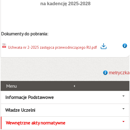
na kadencję 2025-2028
Dokumenty do pobrania:
Uchwała nr 2-2025 zastępca przewodniczącego RU.pdf
metryczka
Menu
Informacje Podstawowe
Władze Uczelni
Wewnętrzne akty normatywne