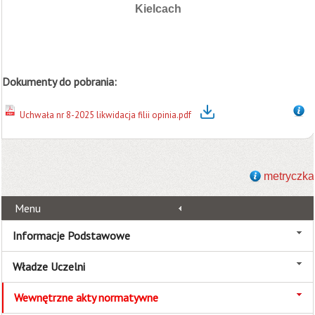
Kielcach
Dokumenty do pobrania:
Uchwała nr 8-2025 likwidacja filii opinia.pdf
metryczka
Menu
Informacje Podstawowe
Władze Uczelni
Wewnętrzne akty normatywne