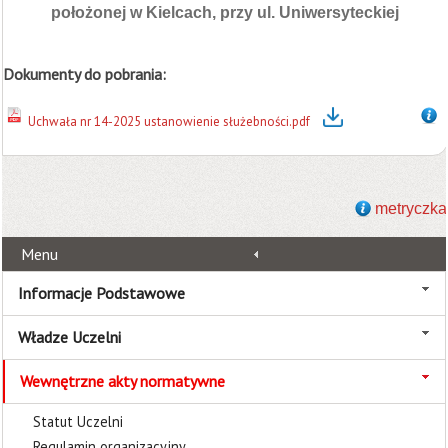
położonej w Kielcach, przy ul. Uniwersyteckiej
Dokumenty do pobrania:
Uchwała nr 14-2025 ustanowienie służebności.pdf
metryczka
Menu
Informacje Podstawowe
Władze Uczelni
Wewnętrzne akty normatywne
Statut Uczelni
Regulamin organizacyjny