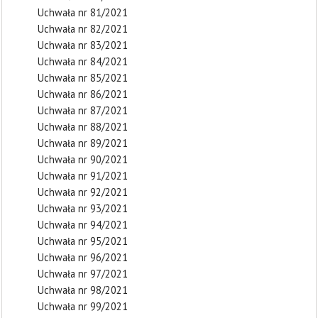
Uchwała nr 81/2021
Uchwała nr 82/2021
Uchwała nr 83/2021
Uchwała nr 84/2021
Uchwała nr 85/2021
Uchwała nr 86/2021
Uchwała nr 87/2021
Uchwała nr 88/2021
Uchwała nr 89/2021
Uchwała nr 90/2021
Uchwała nr 91/2021
Uchwała nr 92/2021
Uchwała nr 93/2021
Uchwała nr 94/2021
Uchwała nr 95/2021
Uchwała nr 96/2021
Uchwała nr 97/2021
Uchwała nr 98/2021
Uchwała nr 99/2021