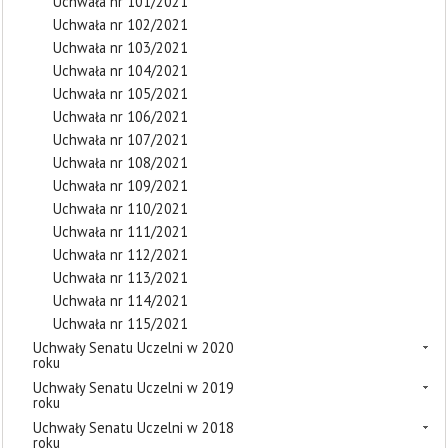
Uchwała nr 101/2021
Uchwała nr 102/2021
Uchwała nr 103/2021
Uchwała nr 104/2021
Uchwała nr 105/2021
Uchwała nr 106/2021
Uchwała nr 107/2021
Uchwała nr 108/2021
Uchwała nr 109/2021
Uchwała nr 110/2021
Uchwała nr 111/2021
Uchwała nr 112/2021
Uchwała nr 113/2021
Uchwała nr 114/2021
Uchwała nr 115/2021
Uchwały Senatu Uczelni w 2020
roku
Uchwały Senatu Uczelni w 2019
roku
Uchwały Senatu Uczelni w 2018
roku