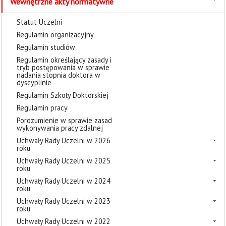
Wewnętrzne akty normatywne
Statut Uczelni
Regulamin organizacyjny
Regulamin studiów
Regulamin określający zasady i
tryb postępowania w sprawie
nadania stopnia doktora w
dyscyplinie
Regulamin Szkoły Doktorskiej
Regulamin pracy
Porozumienie w sprawie zasad
wykonywania pracy zdalnej
Uchwały Rady Uczelni w 2026
roku
Uchwały Rady Uczelni w 2025
roku
Uchwały Rady Uczelni w 2024
roku
Uchwały Rady Uczelni w 2023
roku
Uchwały Rady Uczelni w 2022