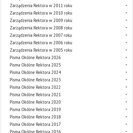
Zarządzenia Rektora w 2011 roku
Zarządzenia Rektora w 2010 roku
Zarządzenia Rektora w 2009 roku
Zarządzenia Rektora w 2008 roku
Zarządzenia Rektora w 2007 roku
Zarządzenia Rektora w 2006 roku
Zarządzenia Rektora w 2005 roku
Pisma Okólne Rektora 2026
Pisma Okólne Rektora 2025
Pisma Okólne Rektora 2024
Pisma Okólne Rektora 2023
Pisma Okólne Rektora 2022
Pisma Okólne Rektora 2021
Pisma Okólne Rektora 2020
Pisma Okólne Rektora 2019
Pisma Okólne Rektora 2018
Pisma Okólne Rektora 2017
Pisma Okólne Rektora 2016