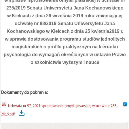
w sprawie sprostowania omyłki pisarskiej w uchwale nr
235/2019 Senatu Uniwersytetu Jana Kochanowskiego
w Kielcach z dnia 26 września 2019 roku zmieniającej
uchwałę nr 88/2019 Senatu Uniwersytetu Jana
Kochanowskiego w Kielcach z dnia 25 kwietnia
2019 r.
w sprawie dostosowania programu studiów jednolitych
magisterskich o profilu praktycznym na kierunku
psychologia do wymagań określonych w ustawie Prawo
o szkolnictwie wyższym i nauce
Dokumenty do pobrania:
Uchwała nr 97_2021 sprostowanie omyłki pisarskiej w uchwale 235-
2019.pdf