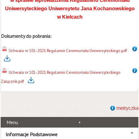
w sprawie wprowadzenia Regulaminu Ceremoniału
Uniwersyteckiego Uniwersytetu Jana Kochanowskiego
w Kielcach
Dokumenty do pobrania:
Uchwała nr 101-2021 Regulamin Ceremoniału Uniwersyteckiego.pdf
Uchwała nr 101-2021 Regulamin Ceremoniału Uniwersyteckiego
Załącznik.pdf
metryczka
Menu
Informacje Podstawowe