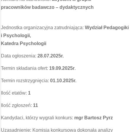
pracowników badawczo – dydaktycznych
Jednostka organizacyjna zatrudniająca:
Wydział Pedagogiki
i Psychologii,
Katedra Psychologii
Data ogłoszenia:
28.07.2025r.
Termin składania ofert:
19.09.2025r
.
Termin rozstrzygnięcia:
01.10.2025r.
Ilość etatów:
1
Ilość zgłoszeń:
11
Kandydaci, którzy wygrali konkurs:
mgr Bartosz Pyrz
Uzasadnienie: Komisja konkursowa dokonała analizy