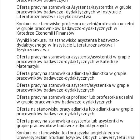
Oferta pracy na stanowisku Asystenta/asystentka w grupie
pracowników badawczo- dydaktycznych w Instytucie
Literaturoznawstwa i Językoznawstwa
Konkurs na stanowisko profesora uczelni/profesorka uczelni
w grupie pracowników badawczo-dydaktycznych w
Katedrze Ekonomii i Finansów
Wyniki konkursu na stanowisko asystenta badawczo-
dydaktycznego w Instytucie Literaturoznawstwa i
Językoznawstwa
Oferta pracy na stanowisku asystenta/asystentki w grupie
pracowników badawczo-dydaktycznych w Katedrze
Matematyki
Oferta pracy na stanowisku adiunkta/adiunktka w grupie
pracowników badawczo-dydaktycznych
Oferta pracy na stanowisku asystent/asystentka w grupie
pracowników badawczo-dydaktycznych
Oferta pracy na stanowisku profesor lub profesorka uczelni
w grupie pracowników badawczo-dydaktycznych
Oferta na stanowisku pracy adiunkta lub adiunktka w grupie
pracowników badawczo-dydaktycznych
Oferta pracy na stanowisku asystenta lub asystentki w
grupie pracowników badawczo-dydaktycznych
Konkurs na stanowisko lektora języka angielskiego w
Uniwersyteckim Studium Języków Obcych Uniwersytetu Jana