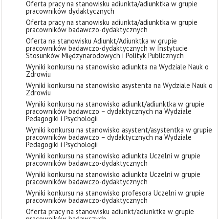
Oferta pracy na stanowisku adiunkta/adiunktka w grupie
pracowników dydaktycznych
Oferta pracy na stanowisku adiunkta/adiunktka w grupie
pracowników badawczo-dydaktycznych
Oferta na stanowisku Adiunkt/Adiunktka w grupie
pracowników badawczo-dydaktycznych w Instytucie
Stosunków Międzynarodowych i Polityk Publicznych
Wyniki konkursu na stanowisko adiunkta na Wydziale Nauk o
Zdrowiu
Wyniki konkursu na stanowisko asystenta na Wydziale Nauk o
Zdrowiu
Wyniki konkursu na stanowisko adiunkt/adiunktka w grupie
pracowników badawczo – dydaktycznych na Wydziale
Pedagogiki i Psychologii
Wyniki konkursu na stanowisko asystent/asystentka w grupie
pracowników badawczo – dydaktycznych na Wydziale
Pedagogiki i Psychologii
Wyniki konkursu na stanowisko adiunkta Uczelni w grupie
pracowników badawczo-dydaktycznych
Wyniki konkursu na stanowisko adiunkta Uczelni w grupie
pracowników badawczo-dydaktycznych
Wyniki konkursu na stanowisko profesora Uczelni w grupie
pracowników badawczo-dydaktycznych
Oferta pracy na stanowisku adiunkt/adiunktka w grupie
pracowników badawczych