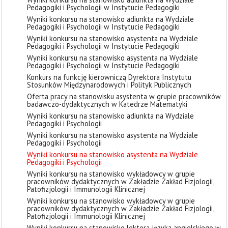
Pedagogiki i Psychologii w Instytucie Pedagogiki
Wyniki konkursu na stanowisko adiunkta na Wydziale
Pedagogiki i Psychologii w Instytucie Pedagogiki
Wyniki konkursu na stanowisko asystenta na Wydziale
Pedagogiki i Psychologii w Instytucie Pedagogiki
Wyniki konkursu na stanowisko asystenta na Wydziale
Pedagogiki i Psychologii w Instytucie Pedagogiki
Konkurs na funkcję kierowniczą Dyrektora Instytutu
Stosunków Międzynarodowych i Polityk Publicznych
Oferta pracy na stanowisku asystenta w grupie pracowników
badawczo-dydaktycznych w Katedrze Matematyki
Wyniki konkursu na stanowisko adiunkta na Wydziale
Pedagogiki i Psychologii
Wyniki konkursu na stanowisko asystenta na Wydziale
Pedagogiki i Psychologii
Wyniki konkursu na stanowisko asystenta na Wydziale
Pedagogiki i Psychologii
Wyniki konkursu na stanowisko wykładowcy w grupie
pracowników dydaktycznych w Zakładzie Zakład Fizjologii,
Patofizjologii i Immunologii Klinicznej
Wyniki konkursu na stanowisko wykładowcy w grupie
pracowników dydaktycznych w Zakładzie Zakład Fizjologii,
Patofizjologii i Immunologii Klinicznej
Wyniki konkursu na stanowisko lektora języka angielskiego w