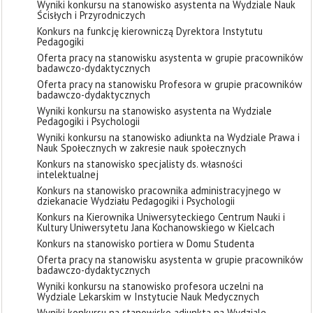
Wyniki konkursu na stanowisko asystenta na Wydziale Nauk
Ścisłych i Przyrodniczych
Konkurs na funkcję kierowniczą Dyrektora Instytutu
Pedagogiki
Oferta pracy na stanowisku asystenta w grupie pracowników
badawczo-dydaktycznych
Oferta pracy na stanowisku Profesora w grupie pracowników
badawczo-dydaktycznych
Wyniki konkursu na stanowisko asystenta na Wydziale
Pedagogiki i Psychologii
Wyniki konkursu na stanowisko adiunkta na Wydziale Prawa i
Nauk Społecznych w zakresie nauk społecznych
Konkurs na stanowisko specjalisty ds. własności
intelektualnej
Konkurs na stanowisko pracownika administracyjnego w
dziekanacie Wydziału Pedagogiki i Psychologii
Konkurs na Kierownika Uniwersyteckiego Centrum Nauki i
Kultury Uniwersytetu Jana Kochanowskiego w Kielcach
Konkurs na stanowisko portiera w Domu Studenta
Oferta pracy na stanowisku asystenta w grupie pracowników
badawczo-dydaktycznych
Wyniki konkursu na stanowisko profesora uczelni na
Wydziale Lekarskim w Instytucie Nauk Medycznych
Wyniki konkursu na stanowisko adiunkta na Wydziale