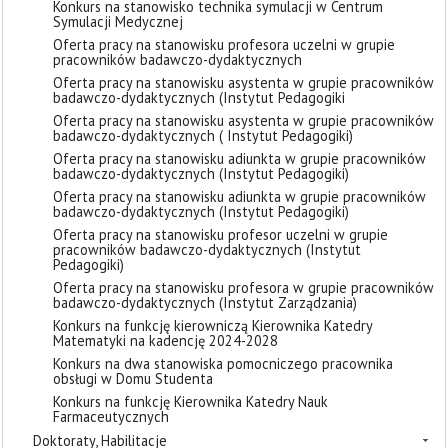
Konkurs na stanowisko technika symulacji w Centrum
Symulacji Medycznej
Oferta pracy na stanowisku profesora uczelni w grupie
pracowników badawczo-dydaktycznych
Oferta pracy na stanowisku asystenta w grupie pracowników
badawczo-dydaktycznych (Instytut Pedagogiki
Oferta pracy na stanowisku asystenta w grupie pracowników
badawczo-dydaktycznych ( Instytut Pedagogiki)
Oferta pracy na stanowisku adiunkta w grupie pracowników
badawczo-dydaktycznych (Instytut Pedagogiki)
Oferta pracy na stanowisku adiunkta w grupie pracowników
badawczo-dydaktycznych (Instytut Pedagogiki)
Oferta pracy na stanowisku profesor uczelni w grupie
pracowników badawczo-dydaktycznych (Instytut
Pedagogiki)
Oferta pracy na stanowisku profesora w grupie pracowników
badawczo-dydaktycznych (Instytut Zarządzania)
Konkurs na funkcję kierowniczą Kierownika Katedry
Matematyki na kadencję 2024-2028
Konkurs na dwa stanowiska pomocniczego pracownika
obsługi w Domu Studenta
Konkurs na funkcję Kierownika Katedry Nauk
Farmaceutycznych
Doktoraty, Habilitacje