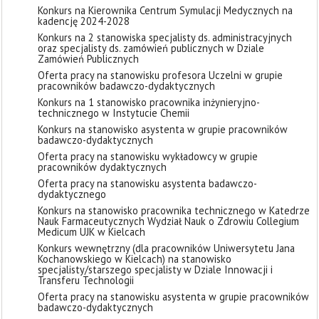
Konkurs na Kierownika Centrum Symulacji Medycznych na
kadencję 2024-2028
Konkurs na 2 stanowiska specjalisty ds. administracyjnych
oraz specjalisty ds. zamówień publicznych w Dziale
Zamówień Publicznych
Oferta pracy na stanowisku profesora Uczelni w grupie
pracowników badawczo-dydaktycznych
Konkurs na 1 stanowisko pracownika inżynieryjno-
technicznego w Instytucie Chemii
Konkurs na stanowisko asystenta w grupie pracowników
badawczo-dydaktycznych
Oferta pracy na stanowisku wykładowcy w grupie
pracowników dydaktycznych
Oferta pracy na stanowisku asystenta badawczo-
dydaktycznego
Konkurs na stanowisko pracownika technicznego w Katedrze
Nauk Farmaceutycznych Wydział Nauk o Zdrowiu Collegium
Medicum UJK w Kielcach
Konkurs wewnętrzny (dla pracowników Uniwersytetu Jana
Kochanowskiego w Kielcach) na stanowisko
specjalisty/starszego specjalisty w Dziale Innowacji i
Transferu Technologii
Oferta pracy na stanowisku asystenta w grupie pracowników
badawczo-dydaktycznych