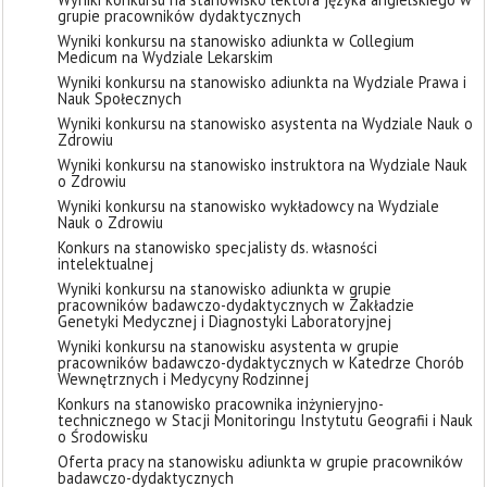
grupie pracowników dydaktycznych
Wyniki konkursu na stanowisko adiunkta w Collegium
Medicum na Wydziale Lekarskim
Wyniki konkursu na stanowisko adiunkta na Wydziale Prawa i
Nauk Społecznych
Wyniki konkursu na stanowisko asystenta na Wydziale Nauk o
Zdrowiu
Wyniki konkursu na stanowisko instruktora na Wydziale Nauk
o Zdrowiu
Wyniki konkursu na stanowisko wykładowcy na Wydziale
Nauk o Zdrowiu
Konkurs na stanowisko specjalisty ds. własności
intelektualnej
Wyniki konkursu na stanowisko adiunkta w grupie
pracowników badawczo-dydaktycznych w Zakładzie
Genetyki Medycznej i Diagnostyki Laboratoryjnej
Wyniki konkursu na stanowisku asystenta w grupie
pracowników badawczo-dydaktycznych w Katedrze Chorób
Wewnętrznych i Medycyny Rodzinnej
Konkurs na stanowisko pracownika inżynieryjno-
technicznego w Stacji Monitoringu Instytutu Geografii i Nauk
o Środowisku
Oferta pracy na stanowisku adiunkta w grupie pracowników
badawczo-dydaktycznych