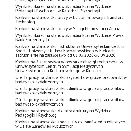
Wyniki konkursu na stanowisko adiunkta na Wydziale
Pedagogii i Psychologii w Katedrze Psychologii
Konkurs na stanowisko pracy w Dziale Innowacji i Transferu
Technologii
Konkurs na stanowisko pracy w Sekcji Planowania i Analiz
Wyniki konkursu na stanowisko adiunkta na Wydziale Prawa i
Nauk Społecznych
Konkurs na stanowisko instruktor w Uniwersyteckim Centrum
Sportu Uniwersytetu Jana Kochanowskiego w Kielcach
zatrudnienie na zastępstwo od 01.03.2026-30.09.2026
Konkurs na 2 stanowiska w obszarze obsługi technicznej w
Uniwersyteckim Centrum Symulacji Medycznych
Uniwersytetu Jana Kochanowskiego w Kielcach
Oferta pracy na stanowisku asystenta w grupie pracowników
badawczo-dydaktycznych
Oferta pracy na stanowisku adiunkta w grupie pracowników
badawczo-dydaktycznych
Oferta pracy na stanowisku adiunkta w grupie pracowników
badawczo-dydaktycznych
Konkurs na stanowisko ds. infrastruktury na Wydziale
Pedagogiki i Psychologii
Konkurs na stanowisko specjalisty ds. zamówień publicznych
w Dziale Zamówień Publicznych