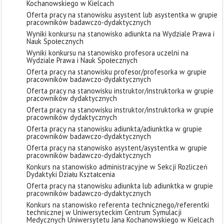
Kochanowskiego w Kielcach
Oferta pracy na stanowisku asystent lub asystentka w grupie
pracowników badawczo-dydaktycznych
Wyniki konkursu na stanowisko adiunkta na Wydziale Prawa i
Nauk Społecznych
Wyniki konkursu na stanowisko profesora uczelni na
Wydziale Prawa i Nauk Społecznych
Oferta pracy na stanowisku profesor/profesorka w grupie
pracowników badawczo-dydaktycznych
Oferta pracy na stanowisku instruktor/instruktorka w grupie
pracowników dydaktycznych
Oferta pracy na stanowisku instruktor/instruktorka w grupie
pracowników dydaktycznych
Oferta pracy na stanowisku adiunkta/adiunktka w grupie
pracowników badawczo-dydaktycznych
Oferta pracy na stanowisko asystent/asystentka w grupie
pracowników badawczo-dydaktycznych
Konkurs na stanowisko administracyjne w Sekcji Rozliczeń
Dydaktyki Działu Kształcenia
Oferta pracy na stanowisku adiunkta lub adiunktka w grupie
pracowników badawczo-dydaktycznych
Konkurs na stanowisko referenta technicznego/referentki
technicznej w Uniwersyteckim Centrum Symulacji
Medycznych Uniwersytetu Jana Kochanowskiego w Kielcach