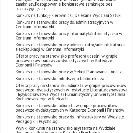
zamknięty. ​Postępowanie konkursowe zamknięte bez
rozstrzygnięcia)
Konkurs na funkcję kierowniczą Dziekana Wydziału Sztuki
Konkurs na stanowisko pracy ds. administracyjnych w
Centrum Informatyki
Konkurs na stanowisko pracy informatyk/informatyczka w
Centrum Informatyki
Konkurs na stanowisko pracy administrator/administratorka
sieci/aplikacji w Centrum Informatyki
Oferta pracy na stanowisko profesora uczelni w grupie
pracowników badawczo-dydaktycznych w Katedrze
Ekonomii i Finansów
Konkurs na stanowisko pracy w Sekcji Planowania i Analiz
Konkurs na stanowisko młodszego bibliotekarza
Oferta pracy na stanowisku adiunkta w grupie pracowników
badawczo- dydaktycznych w Instytucie Literaturoznawstwa
i Językoznawstwa Wydział Humanistyczny Uniwersytet Jana
Kochanowskiego w Kielcach
Konkurs na stanowisko adiunkta w grupie pracowników
badawczo-dydaktycznych w Katedrze Ekonomii i Finansów
Konkurs na stanowisko pracy ds. infrastruktury na Wydziale
Pedagogiki i Psychologii
Wyniki konkursu na stanowisko asystenta na Wydziale
Pedagogii i Psychologii w Katedrze Psychologii