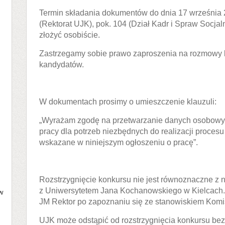
Termin składania dokumentów do dnia 17 września 20
(Rektorat UJK), pok. 104 (Dział Kadr i Spraw Socja
złożyć osobiście.
Zastrzegamy sobie prawo zaproszenia na rozmowy k
kandydatów.
W dokumentach prosimy o umieszczenie klauzuli:
„Wyrażam zgodę na przetwarzanie danych osobowyc
pracy dla potrzeb niezbędnych do realizacji procesu
wskazane w niniejszym ogłoszeniu o pracę”.
Rozstrzygnięcie konkursu nie jest równoznaczne z
z Uniwersytetem Jana Kochanowskiego w Kielcach.
 w
JM Rektor po zapoznaniu się ze stanowiskiem Komi
UJK może odstąpić od rozstrzygnięcia konkursu bez