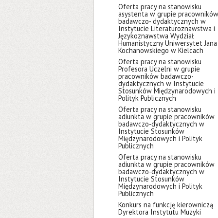
Oferta pracy na stanowisku
asystenta w grupie pracownikó
badawczo- dydaktycznych w
Instytucie Literaturoznawstwa i
Językoznawstwa Wydział
Humanistyczny Uniwersytet Jana
Kochanowskiego w Kielcach
Oferta pracy na stanowisku
Profesora Uczelni w grupie
pracowników badawczo-
dydaktycznych w Instytucie
Stosunków Międzynarodowych i
Polityk Publicznych
Oferta pracy na stanowisku
adiunkta w grupie pracowników
badawczo-dydaktycznych w
Instytucie Stosunków
Międzynarodowych i Polityk
Publicznych
Oferta pracy na stanowisku
adiunkta w grupie pracowników
badawczo-dydaktycznych w
Instytucie Stosunków
Międzynarodowych i Polityk
Publicznych
Konkurs na funkcję kierowniczą
Dyrektora Instytutu Muzyki