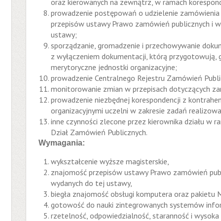
oraz kierowanych na zewnątrz, w ramach korespond
prowadzenie postępowań o udzielenie zamówienia 
przepisów ustawy Prawo zamówień publicznych i w
ustawy;
sporządzanie, gromadzenie i przechowywanie doku
z wyłączeniem dokumentacji, którą przygotowują, 
merytoryczne jednostki organizacyjne;
prowadzenie Centralnego Rejestru Zamówień Publi
monitorowanie zmian w przepisach dotyczących za
prowadzenie niezbędnej korespondencji z kontrahen
organizacyjnymi uczelni w zakresie zadań realizowa
inne czynności zlecone przez kierownika działu w 
Dział Zamówień Publicznych.
Wymagania:
wykształcenie wyższe magisterskie,
znajomość przepisów ustawy Prawo zamówień publ
wydanych do tej ustawy,
biegła znajomość obsługi komputera oraz pakietu M
gotowość do nauki zintegrowanych systemów infor
rzetelność, odpowiedzialność, staranność i wysok