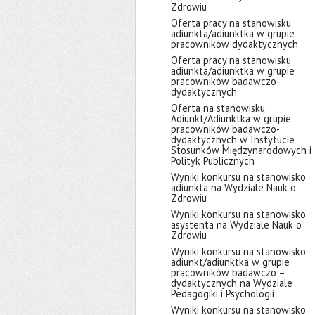
Zdrowiu
Oferta pracy na stanowisku
adiunkta/adiunktka w grupie
pracowników dydaktycznych
Oferta pracy na stanowisku
adiunkta/adiunktka w grupie
pracowników badawczo-
dydaktycznych
Oferta na stanowisku
Adiunkt/Adiunktka w grupie
pracowników badawczo-
dydaktycznych w Instytucie
Stosunków Międzynarodowych i
Polityk Publicznych
Wyniki konkursu na stanowisko
adiunkta na Wydziale Nauk o
Zdrowiu
Wyniki konkursu na stanowisko
asystenta na Wydziale Nauk o
Zdrowiu
Wyniki konkursu na stanowisko
adiunkt/adiunktka w grupie
pracowników badawczo –
dydaktycznych na Wydziale
Pedagogiki i Psychologii
Wyniki konkursu na stanowisko