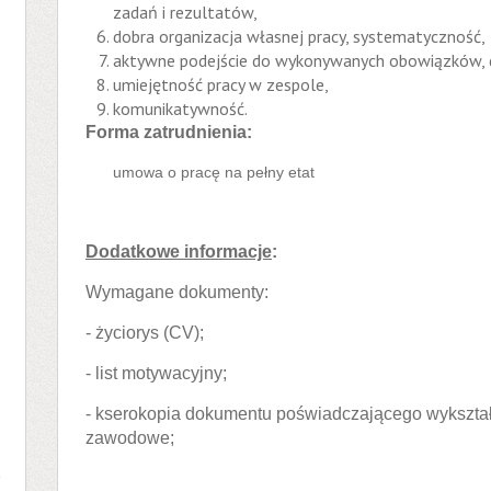
zadań i rezultatów,
dobra organizacja własnej pracy, systematyczność,
aktywne podejście do wykonywanych obowiązków, 
umiejętność pracy w zespole,
komunikatywność.
Forma zatrudnienia:
umowa o pracę na pełny etat
Dodatkowe informacje
:
Wymagane dokumenty:
- życiorys (CV);
- list motywacyjny;
- kserokopia dokumentu poświadczającego wykształ
zawodowe;
a