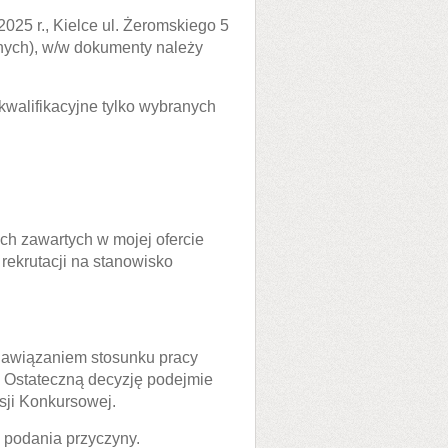
25 r., Kielce ul. Żeromskiego 5
lnych), w/w dokumenty należy
walifikacyjne tylko wybranych
h zawartych w mojej ofercie
 rekrutacji na stanowisko
 nawiązaniem stosunku pracy
 Ostateczną decyzję podejmie
sji Konkursowej.
 podania przyczyny.