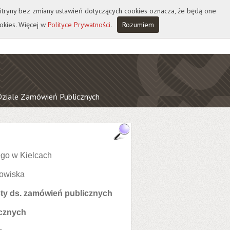
 witryny bez zmiany ustawień dotyczących cookies oznacza, że będą one
okies. Więcej w
Polityce Prywatności
.
Rozumiem
w Dziale Zamówień Publicznych
go w Kielcach
nowiska
isty ds. zamówień publicznych
icznych