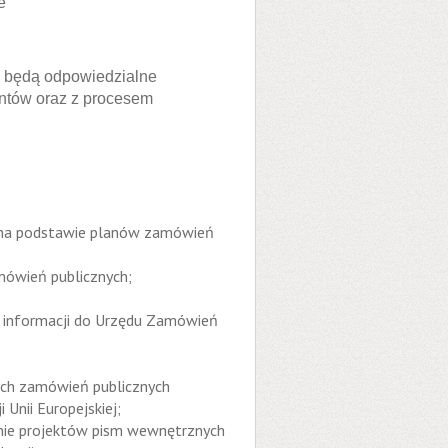
e
 będą odpowiedzialne
ntów oraz z procesem
i na podstawie planów zamówień
ówień publicznych;
 informacji do Urzędu Zamówień
ych zamówień publicznych
Unii Europejskiej;
anie projektów pism wewnętrznych