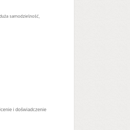
duża samodzielność,
cenie i doświadczenie