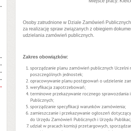
Miejsce pracy: Kielc
Osoby zatrudnione w Dziale Zamówień Publicznych
za realizację spraw związanych z obiegiem dokume
udzielania zamówień publicznych.
Zakres obowiązków:
sporządzanie planu zamówień publicznych Uczeln
poszczególnych jednostek;
opracowywanie planu postępowań o udzielenie zam
weryfikacja zapotrzebowań;
terminowe przekazywanie rocznego sprawozdania i
Publicznych;
sporządzanie specyfikacji warunków zamówienia;
zamieszczanie i przekazywanie ogłoszeń dotycząc
do Urzędu Zamówień Publicznych i Urzędu Publikacji 
udział w pracach komisji przetargowych, sporządz