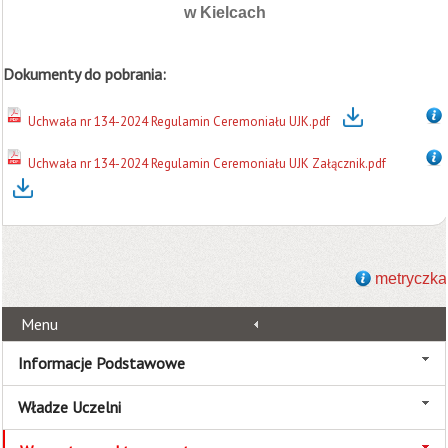
w Kielcach
Dokumenty do pobrania:
Uchwała nr 134-2024 Regulamin Ceremoniału UJK.pdf
Uchwała nr 134-2024 Regulamin Ceremoniału UJK Załącznik.pdf
metryczka
Menu
Informacje Podstawowe
Władze Uczelni