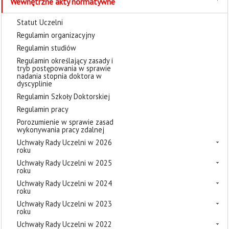
Wewnętrzne akty normatywne
Statut Uczelni
Regulamin organizacyjny
Regulamin studiów
Regulamin określający zasady i
tryb postępowania w sprawie
nadania stopnia doktora w
dyscyplinie
Regulamin Szkoły Doktorskiej
Regulamin pracy
Porozumienie w sprawie zasad
wykonywania pracy zdalnej
Uchwały Rady Uczelni w 2026
roku
Uchwały Rady Uczelni w 2025
roku
Uchwały Rady Uczelni w 2024
roku
Uchwały Rady Uczelni w 2023
roku
Uchwały Rady Uczelni w 2022