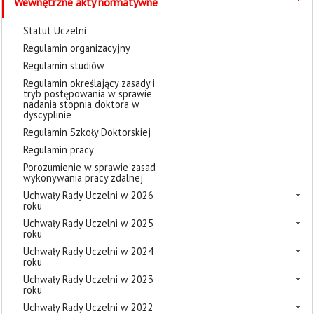
Wewnętrzne akty normatywne
Statut Uczelni
Regulamin organizacyjny
Regulamin studiów
Regulamin określający zasady i
tryb postępowania w sprawie
nadania stopnia doktora w
dyscyplinie
Regulamin Szkoły Doktorskiej
Regulamin pracy
Porozumienie w sprawie zasad
wykonywania pracy zdalnej
Uchwały Rady Uczelni w 2026
roku
Uchwały Rady Uczelni w 2025
roku
Uchwały Rady Uczelni w 2024
roku
Uchwały Rady Uczelni w 2023
roku
Uchwały Rady Uczelni w 2022