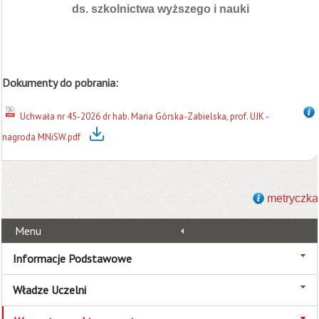
ds. szkolnictwa wyższego i nauki
Dokumenty do pobrania:
Uchwała nr 45-2026 dr hab. Maria Górska-Zabielska, prof. UJK -
nagroda MNiSW.pdf
metryczka
Menu
Informacje Podstawowe
Władze Uczelni