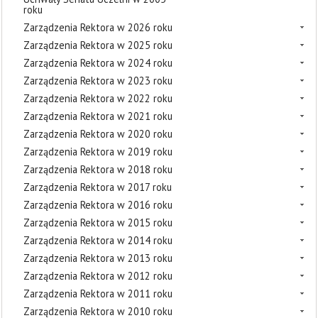
roku
Zarządzenia Rektora w 2026 roku
Zarządzenia Rektora w 2025 roku
Zarządzenia Rektora w 2024 roku
Zarządzenia Rektora w 2023 roku
Zarządzenia Rektora w 2022 roku
Zarządzenia Rektora w 2021 roku
Zarządzenia Rektora w 2020 roku
Zarządzenia Rektora w 2019 roku
Zarządzenia Rektora w 2018 roku
Zarządzenia Rektora w 2017 roku
Zarządzenia Rektora w 2016 roku
Zarządzenia Rektora w 2015 roku
Zarządzenia Rektora w 2014 roku
Zarządzenia Rektora w 2013 roku
Zarządzenia Rektora w 2012 roku
Zarządzenia Rektora w 2011 roku
Zarządzenia Rektora w 2010 roku