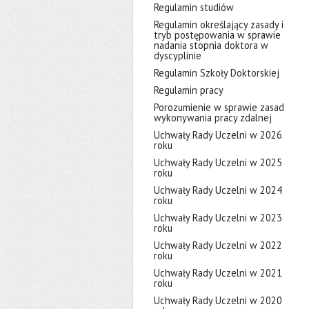
Regulamin studiów
Regulamin określający zasady i
tryb postępowania w sprawie
nadania stopnia doktora w
dyscyplinie
Regulamin Szkoły Doktorskiej
Regulamin pracy
Porozumienie w sprawie zasad
wykonywania pracy zdalnej
Uchwały Rady Uczelni w 2026
roku
Uchwały Rady Uczelni w 2025
roku
Uchwały Rady Uczelni w 2024
roku
Uchwały Rady Uczelni w 2023
roku
Uchwały Rady Uczelni w 2022
roku
Uchwały Rady Uczelni w 2021
roku
Uchwały Rady Uczelni w 2020