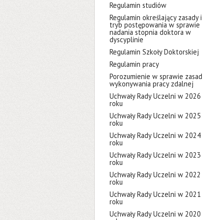
Regulamin studiów
Regulamin określający zasady i
tryb postępowania w sprawie
nadania stopnia doktora w
dyscyplinie
Regulamin Szkoły Doktorskiej
Regulamin pracy
Porozumienie w sprawie zasad
wykonywania pracy zdalnej
Uchwały Rady Uczelni w 2026
roku
Uchwały Rady Uczelni w 2025
roku
Uchwały Rady Uczelni w 2024
roku
Uchwały Rady Uczelni w 2023
roku
Uchwały Rady Uczelni w 2022
roku
Uchwały Rady Uczelni w 2021
roku
Uchwały Rady Uczelni w 2020