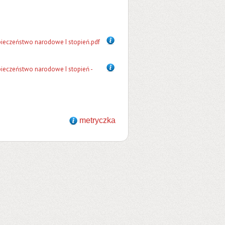
ieczeństwo narodowe I stopień.pdf
ieczeństwo narodowe I stopień -
metryczka