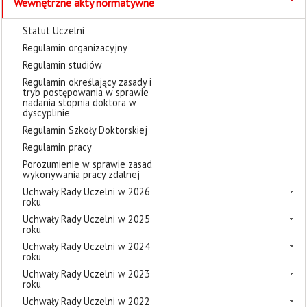
Wewnętrzne akty normatywne
Statut Uczelni
Regulamin organizacyjny
Regulamin studiów
Regulamin określający zasady i
tryb postępowania w sprawie
nadania stopnia doktora w
dyscyplinie
Regulamin Szkoły Doktorskiej
Regulamin pracy
Porozumienie w sprawie zasad
wykonywania pracy zdalnej
Uchwały Rady Uczelni w 2026
roku
Uchwały Rady Uczelni w 2025
roku
Uchwały Rady Uczelni w 2024
roku
Uchwały Rady Uczelni w 2023
roku
Uchwały Rady Uczelni w 2022