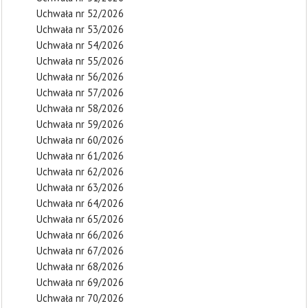
Uchwała nr 52/2026
Uchwała nr 53/2026
Uchwała nr 54/2026
Uchwała nr 55/2026
Uchwała nr 56/2026
Uchwała nr 57/2026
Uchwała nr 58/2026
Uchwała nr 59/2026
Uchwała nr 60/2026
Uchwała nr 61/2026
Uchwała nr 62/2026
Uchwała nr 63/2026
Uchwała nr 64/2026
Uchwała nr 65/2026
Uchwała nr 66/2026
Uchwała nr 67/2026
Uchwała nr 68/2026
Uchwała nr 69/2026
Uchwała nr 70/2026