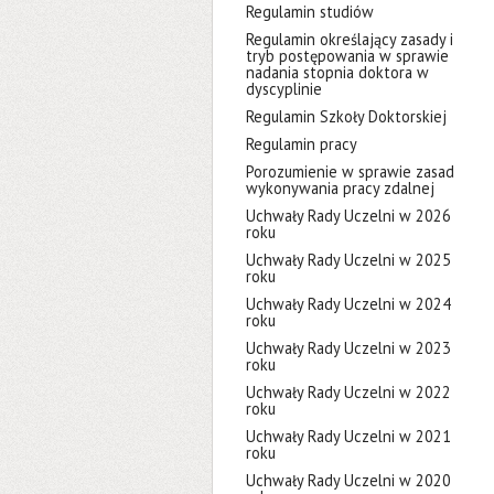
Regulamin studiów
Regulamin określający zasady i
tryb postępowania w sprawie
nadania stopnia doktora w
dyscyplinie
Regulamin Szkoły Doktorskiej
Regulamin pracy
Porozumienie w sprawie zasad
wykonywania pracy zdalnej
Uchwały Rady Uczelni w 2026
roku
Uchwały Rady Uczelni w 2025
roku
Uchwały Rady Uczelni w 2024
roku
Uchwały Rady Uczelni w 2023
roku
Uchwały Rady Uczelni w 2022
roku
Uchwały Rady Uczelni w 2021
roku
Uchwały Rady Uczelni w 2020