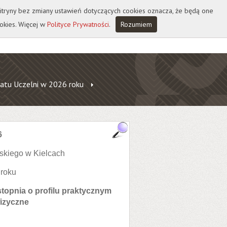
 witryny bez zmiany ustawień dotyczących cookies oznacza, że będą one
okies. Więcej w
Polityce Prywatności
.
Rozumiem
atu Uczelni w 2026 roku
6
skiego w Kielcach
 roku
topnia o profilu praktycznym
izyczne