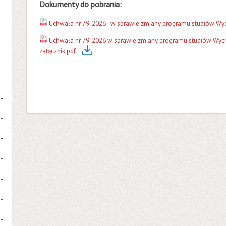
Dokumenty do pobrania:
Uchwała nr 79-2026 - w sprawie zmiany programu studiów Wych
Uchwała nr 79-2026 w sprawie zmiany programu studiów Wychow
załącznik.pdf