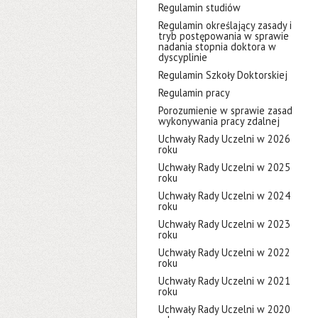
Regulamin studiów
Regulamin określający zasady i
tryb postępowania w sprawie
nadania stopnia doktora w
dyscyplinie
Regulamin Szkoły Doktorskiej
Regulamin pracy
Porozumienie w sprawie zasad
wykonywania pracy zdalnej
Uchwały Rady Uczelni w 2026
roku
Uchwały Rady Uczelni w 2025
roku
Uchwały Rady Uczelni w 2024
roku
Uchwały Rady Uczelni w 2023
roku
Uchwały Rady Uczelni w 2022
roku
Uchwały Rady Uczelni w 2021
roku
Uchwały Rady Uczelni w 2020