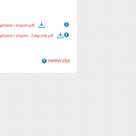
dzanie I stopień.pdf
zanie I stopień - Załącznik.pdf
metryczka