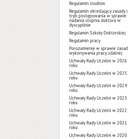
Regulamin studiów
Regulamin określający zasady i
tryb postępowania w sprawie
nadania stopnia doktora w
dyscyplinie
Regulamin Szkoły Doktorskiej
Regulamin pracy
Porozumienie w sprawie zasad
wykonywania pracy zdalnej
Uchwały Rady Uczelni w 2026
roku
Uchwały Rady Uczelni w 2025
roku
Uchwały Rady Uczelni w 2024
roku
Uchwały Rady Uczelni w 2023
roku
Uchwały Rady Uczelni w 2022
roku
Uchwały Rady Uczelni w 2021
roku
Uchwały Rady Uczelni w 2020