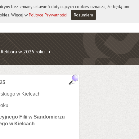
 witryny bez zmiany ustawień dotyczących cookies oznacza, że będą one
okies. Więcej w
Polityce Prywatności
.
Rozumiem
 Rektora w 2025 roku
025
skiego w Kielcach
roku
cyjnego Filii w Sandomierzu
ego w Kielcach