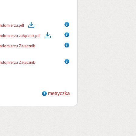
andomierzu.pdf
andomierzu załącznik.pdf
andomierzu Załącznik
andomierzu Załącznik
metryczka