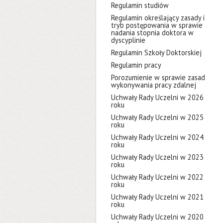
Regulamin studiów
Regulamin określający zasady i
tryb postępowania w sprawie
nadania stopnia doktora w
dyscyplinie
Regulamin Szkoły Doktorskiej
Regulamin pracy
Porozumienie w sprawie zasad
wykonywania pracy zdalnej
Uchwały Rady Uczelni w 2026
roku
Uchwały Rady Uczelni w 2025
roku
Uchwały Rady Uczelni w 2024
roku
Uchwały Rady Uczelni w 2023
roku
Uchwały Rady Uczelni w 2022
roku
Uchwały Rady Uczelni w 2021
roku
Uchwały Rady Uczelni w 2020