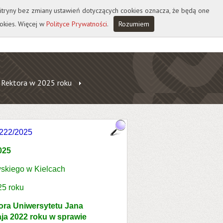
 witryny bez zmiany ustawień dotyczących cookies oznacza, że będą one
okies. Więcej w
Polityce Prywatności
.
Rozumiem
 Rektora w 2025 roku
222/2025
025
skiego w Kielcach
25 roku
tora Uniwersytetu Jana
ja 2022 roku w sprawie