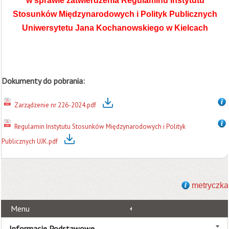
w sprawie zatwierdzenia Regulaminu Instytutu
Stosunków Międzynarodowych i Polityk Publicznych
Uniwersytetu Jana Kochanowskiego w Kielcach
Dokumenty do pobrania:
Zarządzenie nr 226-2024.pdf
Regulamin Instytutu Stosunków Międzynarodowych i Polityk
Publicznych UJK.pdf
metryczka
Menu
Informacje Podstawowe