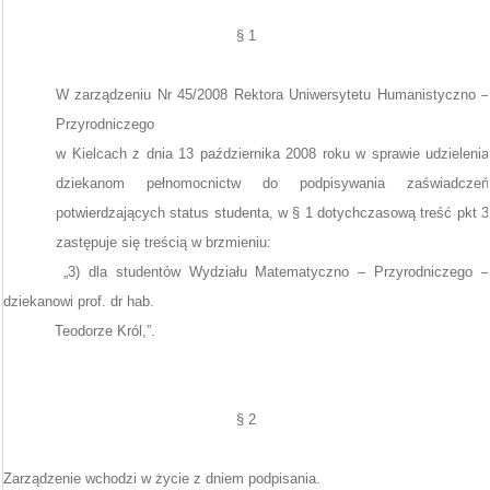
§ 1
W zarządzeniu Nr 45/2008 Rektora Uniwersytetu Humanistyczno –
Przyrodniczego
w Kielcach z dnia 13 października 2008 roku
w sprawie udzielenia
dziekanom pełnomocnictw do podpisywania zaświadczeń
potwierdzających status studenta, w
§ 1 dotychczasową treść pkt 3
zastępuje się treścią w brzmieniu:
„3) dla studentów Wydziału Matematyczno – Przyrodniczego –
dziekanowi prof. dr hab.
Teodorze Król,”.
§ 2
Zarządzenie wchodzi w życie z dniem podpisania.