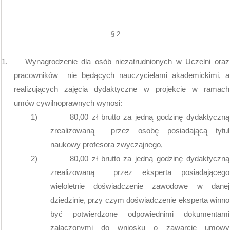
§ 2
1.
Wynagrodzenie dla osób niezatrudnionych w Uczelni oraz
pracowników
nie będących nauczycielami akademickimi, a
realizujących zajęcia dydaktyczne w projekcie w ramach
umów cywilnoprawnych wynosi:
1)
80,00 zł brutto za jedną godzinę dydaktyczną
zrealizowaną
przez osobę posiadającą tytuł
naukowy profesora zwyczajnego,
2)
80,00 zł brutto za jedną godzinę dydaktyczną
zrealizowaną
przez eksperta posiadającego
wieloletnie doświadczenie zawodowe w danej
dziedzinie, przy czym doświadczenie eksperta winno
być potwierdzone odpowiednimi dokumentami
załączonymi do wniosku o zawarcie umowy