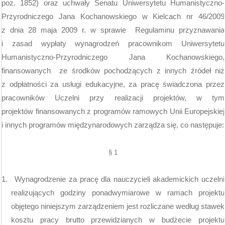
poz. 1852) oraz uchwały Senatu Uniwersytetu Humanistyczno-
Przyrodniczego Jana Kochanowskiego w Kielcach nr 46/2009
z dnia 28 maja 2009 r. w sprawie
Regulaminu przyznawania
i zasad wypłaty wynagrodzeń pracownikom Uniwersytetu
Humanistyczno-Przyrodniczego Jana Kochanowskiego,
finansowanych
ze środków pochodzących z innych źródeł niż
z odpłatności za usługi edukacyjne, za pracę świadczona przez
pracowników Uczelni przy realizacji projektów, w tym
projektów finansowanych z programów ramowych Unii Europejskiej
i innych programów międzynarodowych zarządza się, co następuje:
§ 1
1.
Wynagrodzenie za pracę dla nauczycieli akademickich uczelni
realizujących godziny ponadwymiarowe w ramach projektu
objętego niniejszym zarządzeniem jest rozliczane według stawek
kosztu pracy brutto przewidzianych w budżecie projektu