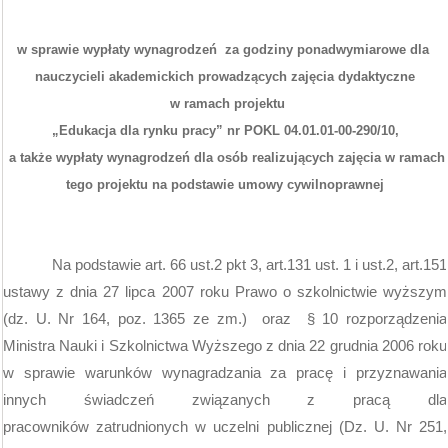
w sprawie wypłaty wynagrodzeń
za godziny ponadwymiarowe dla
nauczycieli akademickich prowadzących zajęcia dydaktyczne
w ramach projektu
„Edukacja dla rynku pracy” nr POKL 04.01.01-00-290/10,
a także wypłaty wynagrodzeń dla osób realizujących zajęcia w ramach
tego projektu na podstawie umowy cywilnoprawnej
Na podstawie art. 66 ust.2 pkt 3, art.131 ust. 1 i ust.2, art.151
ustawy z dnia 27 lipca 2007 roku Prawo o szkolnictwie wyższym
(dz. U. Nr 164, poz. 1365 ze zm.)
oraz
§ 10 rozporządzenia
Ministra Nauki i Szkolnictwa Wyższego z dnia 22 grudnia 2006 roku
w sprawie warunków wynagradzania za pracę i przyznawania
innych świadczeń związanych z pracą dla
pracowników zatrudnionych w uczelni publicznej (Dz. U. Nr 251,