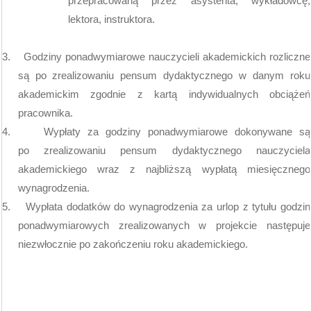
przepracowaną przez asystenta, wykładowcę,
lektora, instruktora.
3.
Godziny ponadwymiarowe nauczycieli akademickich rozliczne
są po zrealizowaniu pensum dydaktycznego w danym roku
akademickim zgodnie z kartą indywidualnych obciążeń
pracownika.
4.
Wypłaty za godziny ponadwymiarowe dokonywane są
po zrealizowaniu pensum dydaktycznego nauczyciela
akademickiego wraz z najbliższą wypłatą miesięcznego
wynagrodzenia.
5.
Wypłata dodatków do wynagrodzenia za urlop z tytułu godzin
ponadwymiarowych
zrealizowanych w projekcie następuje
niezwłocznie po zakończeniu roku akademickiego.