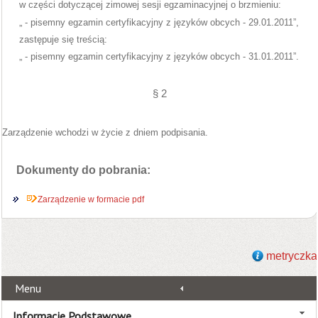
w części dotyczącej zimowej sesji egzaminacyjnej o brzmieniu:
„ - pisemny egzamin certyfikacyjny z języków obcych - 29.01.2011”,
zastępuje się treścią:
„ - pisemny egzamin certyfikacyjny z języków obcych - 31.01.2011”.
§
2
Zarządzenie wchodzi w życie z dniem podpisania.
Dokumenty do pobrania:
Zarządzenie w formacie pdf
metryczka
Menu
Informacje Podstawowe