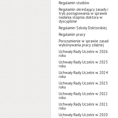
Regulamin studiów
Regulamin określający zasady i
tryb postępowania w sprawie
nadania stopnia doktora w
dyscyplinie
Regulamin Szkoły Doktorskiej
Regulamin pracy
Porozumienie w sprawie zasad
wykonywania pracy zdalnej
Uchwały Rady Uczelni w 2026
roku
Uchwały Rady Uczelni w 2025
roku
Uchwały Rady Uczelni w 2024
roku
Uchwały Rady Uczelni w 2023
roku
Uchwały Rady Uczelni w 2022
roku
Uchwały Rady Uczelni w 2021
roku
Uchwały Rady Uczelni w 2020