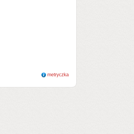
metryczka