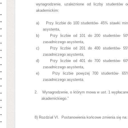
wynagrodzenie, uzależnione od liczby studentów 
akademickim:
a)
Przy liczbie do 100 studentów- 45% stawki mi
asystenta,
b)
Przy liczbie od 101 do 200 studentów- 50
zasadniczego asystenta,
c)
Przy liczbie od 201 do 400 studentów- 55
zasadniczego asystenta,
d)
Przy liczbie od 401 do 700 studentów- 60
zasadniczego asystenta,
e)
Przy liczbie powyżej 700 studentów- 65
zasadniczego asystenta.
2.
Wynagrodzenie, o którym mowa w ust. 1 wypłacane
akademickiego.”
8) Rozdział
VI. Postanowienia końcowe zmienia się na: