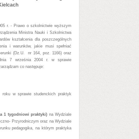
ielcach
2005 r. - Prawo o szkolnictwie wyższym
rządzenia Ministra Nauki i Szkolnictwa
rdów kształcenia dla poszczególnych
enia i warunków, jakie musi spełniać
erunki (Dz.U. nr 164, poz. 1166) oraz
 dnia 7 września 2004 r. w sprawie
 zarządzam co następuje:
 roku w sprawie studenckich praktyk
 1 tygodniowi praktyki)
na Wydziale
yczno- Przyrodniczym oraz na Wydziale
runku pedagogika, na którym praktyka