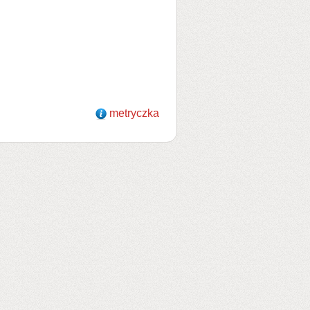
metryczka