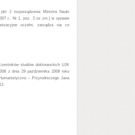
pkt 2 rozporządzenia Ministra Nauki
007 r., Nr 1, poz. 3 ze zm.) w sprawie
anizacyjne uczelni, zarządza się co
czestników studiów doktoranckich UJK
008 z dnia 29 października 2008 roku
Humanistyczno – Przyrodniczego Jana
13.