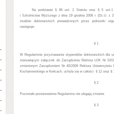
Na podstawie § 86 ust. 2 Statutu oraz § 5 ust.1 
i Szkolnictwa Wyższego z dnia 19 grudnia 2006 r. (Dz.U. z 2
studiów doktoranckich prowadzonych przez jednostki org
następuje:
§ 1
W Regulaminie przyznawania stypendiów doktoranckich dla u
stanowiącym załącznik do Zarządzenia Rektora UJK Nr 53/2
zmienionym Zarządzeniem Nr 40/2009 Rektora Uniwersytetu 
Kochanowskiego w Kielcach, uchyla się w całości
§ 12 oraz § 
§ 2
Pozostałe postanowienia Regulaminu nie ulegają zmianie.
§ 3