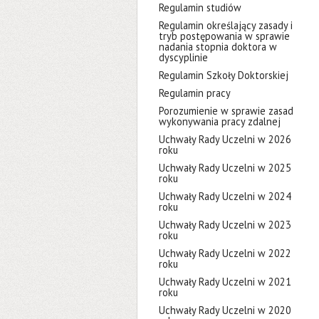
Regulamin studiów
Regulamin określający zasady i
tryb postępowania w sprawie
nadania stopnia doktora w
dyscyplinie
Regulamin Szkoły Doktorskiej
Regulamin pracy
Porozumienie w sprawie zasad
wykonywania pracy zdalnej
Uchwały Rady Uczelni w 2026
roku
Uchwały Rady Uczelni w 2025
roku
Uchwały Rady Uczelni w 2024
roku
Uchwały Rady Uczelni w 2023
roku
Uchwały Rady Uczelni w 2022
roku
Uchwały Rady Uczelni w 2021
roku
Uchwały Rady Uczelni w 2020