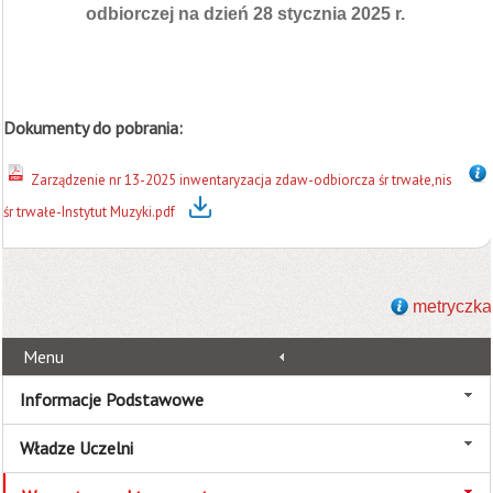
odbiorczej na dzień 28 stycznia 2025 r.
Dokumenty do pobrania:
Zarządzenie nr 13-2025 inwentaryzacja zdaw-odbiorcza śr trwałe,nis
śr trwałe-Instytut Muzyki.pdf
metryczka
Menu
Informacje Podstawowe
Władze Uczelni