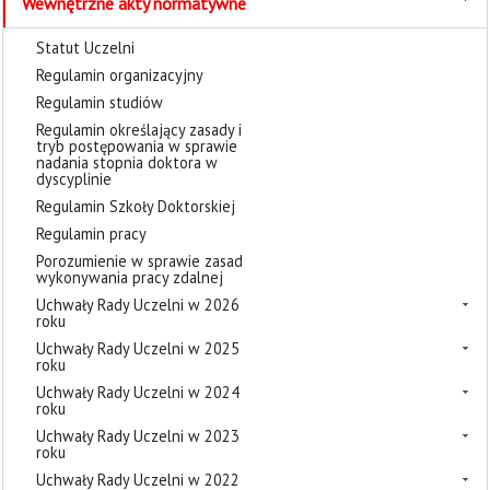
Wewnętrzne akty normatywne
Statut Uczelni
Regulamin organizacyjny
Regulamin studiów
Regulamin określający zasady i
tryb postępowania w sprawie
nadania stopnia doktora w
dyscyplinie
Regulamin Szkoły Doktorskiej
Regulamin pracy
Porozumienie w sprawie zasad
wykonywania pracy zdalnej
Uchwały Rady Uczelni w 2026
roku
Uchwały Rady Uczelni w 2025
roku
Uchwały Rady Uczelni w 2024
roku
Uchwały Rady Uczelni w 2023
roku
Uchwały Rady Uczelni w 2022