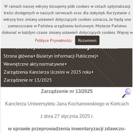
Kontakt
Biblioteka
Wydawnictwo
W ramach naszej witryny stosujemy pliki cookies w celach optymalizacji
Wirtualna Uczelnia
treści dostępnych w naszych serwisach oraz dla statystyk. Korzystanie z
witryny bez zmiany ustawień dotyczących cookies oznacza, że będą one
zamieszczane w Państwa urządzeniu końcowym. Możecie Państwo
dokonać w każdym czasie zmiany ustawień dotyczących cookies. Więcej w
Polityce Prywatności
.
Rozumiem
Uniwersytet Jana Kochanowskiego w Kielcach
Strona główna
Biuletyn Informacji Publicznej
Wewnętrzne akty normatywne
Zarządzenia Kanclerza Uczelni w 2025 roku
Zarządzenie nr 13/2025
Zarządzenie nr 13/2025
Kanclerza Uniwersytetu Jana Kochanowskiego w Kielcach
z dnia 27 stycznia 2025 r.
w sprawie przeprowadzenia inwentaryzacji zdawczo-