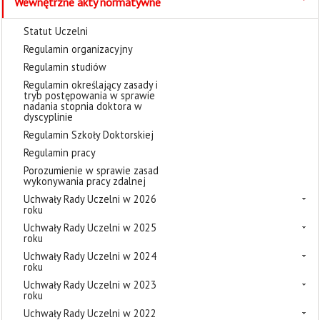
Wewnętrzne akty normatywne
Statut Uczelni
Regulamin organizacyjny
Regulamin studiów
Regulamin określający zasady i
tryb postępowania w sprawie
nadania stopnia doktora w
dyscyplinie
Regulamin Szkoły Doktorskiej
Regulamin pracy
Porozumienie w sprawie zasad
wykonywania pracy zdalnej
Uchwały Rady Uczelni w 2026
roku
Uchwały Rady Uczelni w 2025
roku
Uchwały Rady Uczelni w 2024
roku
Uchwały Rady Uczelni w 2023
roku
Uchwały Rady Uczelni w 2022