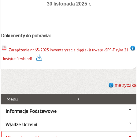
30 listopada 2025 r.
Dokumenty do pobrania:
Zarządzenie nr 65-2025 inwentaryzacja ciągła-,śr trwałe -SPF-Fizyka 21
- Instytut Fizyki.pdf
metryczka
Menu
Informacje Podstawowe
Władze Uczelni