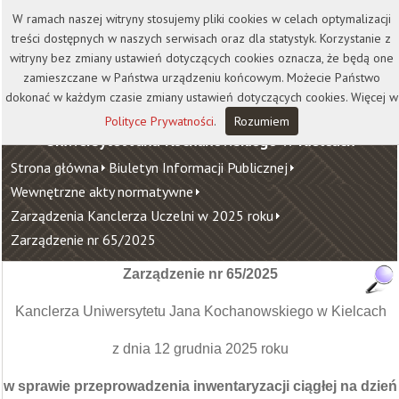
Kontakt
Biblioteka
Wydawnictwo
W ramach naszej witryny stosujemy pliki cookies w celach optymalizacji
Wirtualna Uczelnia
treści dostępnych w naszych serwisach oraz dla statystyk. Korzystanie z
witryny bez zmiany ustawień dotyczących cookies oznacza, że będą one
zamieszczane w Państwa urządzeniu końcowym. Możecie Państwo
dokonać w każdym czasie zmiany ustawień dotyczących cookies. Więcej w
Polityce Prywatności
.
Rozumiem
Uniwersytet Jana Kochanowskiego w Kielcach
Strona główna
Biuletyn Informacji Publicznej
Wewnętrzne akty normatywne
Zarządzenia Kanclerza Uczelni w 2025 roku
Zarządzenie nr 65/2025
Zarządzenie nr 65/2025
Kanclerza Uniwersytetu Jana Kochanowskiego w Kielcach
z dnia 12 grudnia 2025 roku
w sprawie
przeprowadzenia inwentaryzacji ciągłej na dzień