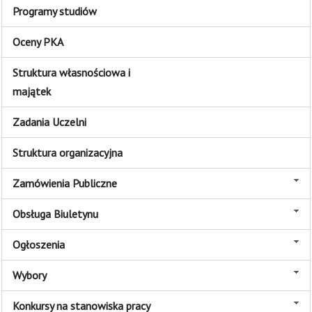
Programy studiów
Oceny PKA
Struktura własnościowa i
majątek
Zadania Uczelni
Struktura organizacyjna
Zamówienia Publiczne
Obsługa Biuletynu
Ogłoszenia
Wybory
Konkursy na stanowiska pracy