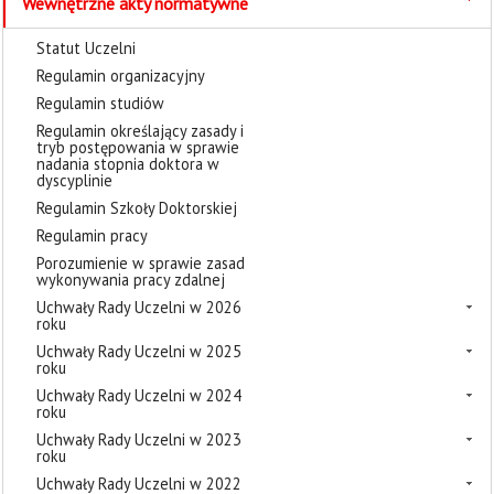
Wewnętrzne akty normatywne
Statut Uczelni
Regulamin organizacyjny
Regulamin studiów
Regulamin określający zasady i
tryb postępowania w sprawie
nadania stopnia doktora w
dyscyplinie
Regulamin Szkoły Doktorskiej
Regulamin pracy
Porozumienie w sprawie zasad
wykonywania pracy zdalnej
Uchwały Rady Uczelni w 2026
roku
Uchwały Rady Uczelni w 2025
roku
Uchwały Rady Uczelni w 2024
roku
Uchwały Rady Uczelni w 2023
roku
Uchwały Rady Uczelni w 2022