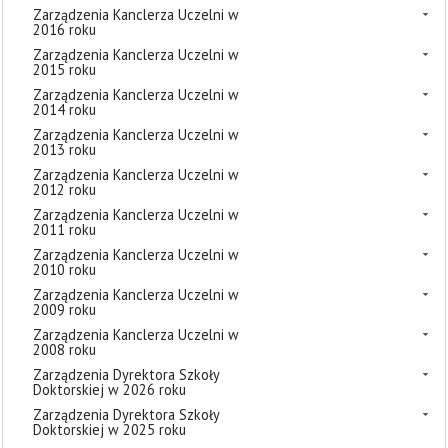
Zarządzenia Kanclerza Uczelni w
2016 roku
Zarządzenia Kanclerza Uczelni w
2015 roku
Zarządzenia Kanclerza Uczelni w
2014 roku
Zarządzenia Kanclerza Uczelni w
2013 roku
Zarządzenia Kanclerza Uczelni w
2012 roku
Zarządzenia Kanclerza Uczelni w
2011 roku
Zarządzenia Kanclerza Uczelni w
2010 roku
Zarządzenia Kanclerza Uczelni w
2009 roku
Zarządzenia Kanclerza Uczelni w
2008 roku
Zarządzenia Dyrektora Szkoły
Doktorskiej w 2026 roku
Zarządzenia Dyrektora Szkoły
Doktorskiej w 2025 roku