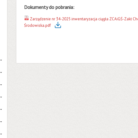
Dokumenty do pobrania:
Zarządzenie nr 34-2025 inwentaryzacja ciągła ZCAiGŚ-Zakł Che
Środowiska.pdf