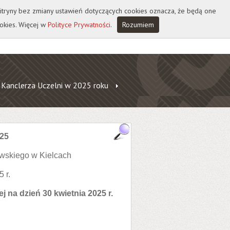
 witryny bez zmiany ustawień dotyczących cookies oznacza, że będą one
okies. Więcej w
Polityce Prywatności
.
Rozumiem
 Kanclerza Uczelni w 2025 roku
025
wskiego w Kielcach
 r.
j na dzień 30 kwietnia 2025 r.