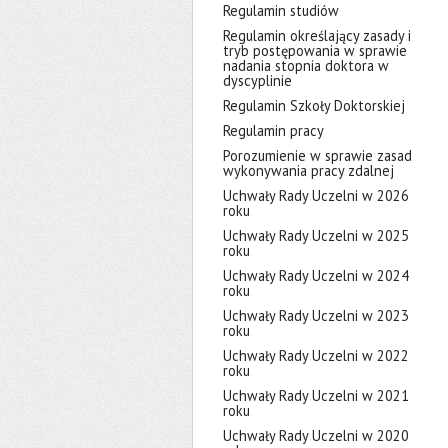
Regulamin studiów
Regulamin określający zasady i
tryb postępowania w sprawie
nadania stopnia doktora w
dyscyplinie
Regulamin Szkoły Doktorskiej
Regulamin pracy
Porozumienie w sprawie zasad
wykonywania pracy zdalnej
Uchwały Rady Uczelni w 2026
roku
Uchwały Rady Uczelni w 2025
roku
Uchwały Rady Uczelni w 2024
roku
Uchwały Rady Uczelni w 2023
roku
Uchwały Rady Uczelni w 2022
roku
Uchwały Rady Uczelni w 2021
roku
Uchwały Rady Uczelni w 2020