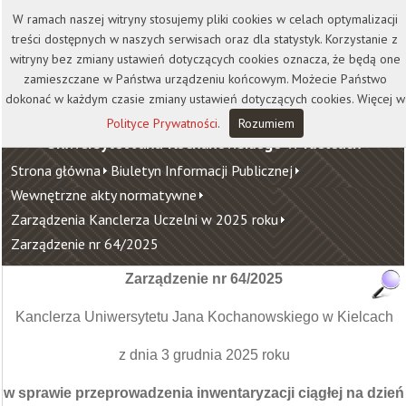
Kontakt
Biblioteka
Wydawnictwo
W ramach naszej witryny stosujemy pliki cookies w celach optymalizacji
Wirtualna Uczelnia
treści dostępnych w naszych serwisach oraz dla statystyk. Korzystanie z
witryny bez zmiany ustawień dotyczących cookies oznacza, że będą one
zamieszczane w Państwa urządzeniu końcowym. Możecie Państwo
dokonać w każdym czasie zmiany ustawień dotyczących cookies. Więcej w
Polityce Prywatności
.
Rozumiem
Uniwersytet Jana Kochanowskiego w Kielcach
Strona główna
Biuletyn Informacji Publicznej
Wewnętrzne akty normatywne
Zarządzenia Kanclerza Uczelni w 2025 roku
Zarządzenie nr 64/2025
Zarządzenie nr 64/2025
Kanclerza Uniwersytetu Jana Kochanowskiego w Kielcach
z dnia 3 grudnia 2025 roku
w sprawie
przeprowadzenia inwentaryzacji ciągłej na dzień