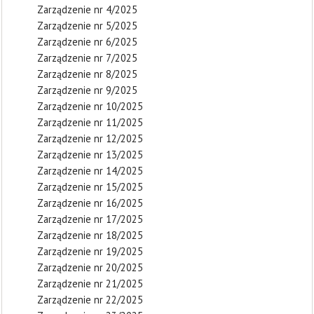
Zarządzenie nr 4/2025
Zarządzenie nr 5/2025
Zarządzenie nr 6/2025
Zarządzenie nr 7/2025
Zarządzenie nr 8/2025
Zarządzenie nr 9/2025
Zarządzenie nr 10/2025
Zarządzenie nr 11/2025
Zarządzenie nr 12/2025
Zarządzenie nr 13/2025
Zarządzenie nr 14/2025
Zarządzenie nr 15/2025
Zarządzenie nr 16/2025
Zarządzenie nr 17/2025
Zarządzenie nr 18/2025
Zarządzenie nr 19/2025
Zarządzenie nr 20/2025
Zarządzenie nr 21/2025
Zarządzenie nr 22/2025