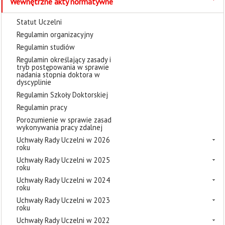
Wewnętrzne akty normatywne
Statut Uczelni
Regulamin organizacyjny
Regulamin studiów
Regulamin określający zasady i
tryb postępowania w sprawie
nadania stopnia doktora w
dyscyplinie
Regulamin Szkoły Doktorskiej
Regulamin pracy
Porozumienie w sprawie zasad
wykonywania pracy zdalnej
Uchwały Rady Uczelni w 2026
roku
Uchwały Rady Uczelni w 2025
roku
Uchwały Rady Uczelni w 2024
roku
Uchwały Rady Uczelni w 2023
roku
Uchwały Rady Uczelni w 2022