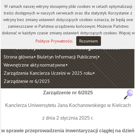
Kontakt
Biblioteka
Wydawnictwo
W ramach naszej witryny stosujemy pliki cookies w celach optymalizacji
Wirtualna Uczelnia
treści dostępnych w naszych serwisach oraz dla statystyk. Korzystanie z
witryny bez zmiany ustawień dotyczących cookies oznacza, że będą one
zamieszczane w Państwa urządzeniu końcowym. Możecie Państwo
dokonać w każdym czasie zmiany ustawień dotyczących cookies. Więcej w
Polityce Prywatności
.
Rozumiem
Uniwersytet Jana Kochanowskiego w Kielcach
Strona główna
Biuletyn Informacji Publicznej
Wewnętrzne akty normatywne
Zarządzenia Kanclerza Uczelni w 2025 roku
Zarządzenie nr 6/2025
Zarządzenie nr 6/2025
Kanclerza Uniwersytetu Jana Kochanowskiego w Kielcach
z dnia 2 stycznia 2025 r.
w sprawie przeprowadzenia inwentaryzacji ciągłej na dzień