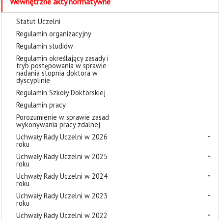
Wewnętrzne akty normatywne
Statut Uczelni
Regulamin organizacyjny
Regulamin studiów
Regulamin określający zasady i
tryb postępowania w sprawie
nadania stopnia doktora w
dyscyplinie
Regulamin Szkoły Doktorskiej
Regulamin pracy
Porozumienie w sprawie zasad
wykonywania pracy zdalnej
Uchwały Rady Uczelni w 2026
roku
Uchwały Rady Uczelni w 2025
roku
Uchwały Rady Uczelni w 2024
roku
Uchwały Rady Uczelni w 2023
roku
Uchwały Rady Uczelni w 2022