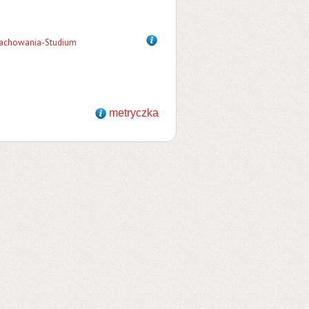
arachowania-Studium
metryczka