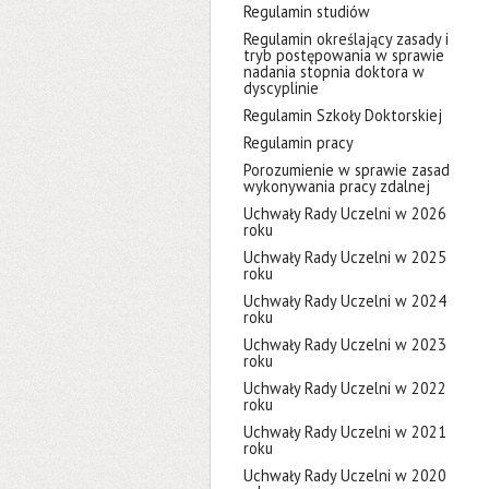
Regulamin studiów
Regulamin określający zasady i
tryb postępowania w sprawie
nadania stopnia doktora w
dyscyplinie
Regulamin Szkoły Doktorskiej
Regulamin pracy
Porozumienie w sprawie zasad
wykonywania pracy zdalnej
Uchwały Rady Uczelni w 2026
roku
Uchwały Rady Uczelni w 2025
roku
Uchwały Rady Uczelni w 2024
roku
Uchwały Rady Uczelni w 2023
roku
Uchwały Rady Uczelni w 2022
roku
Uchwały Rady Uczelni w 2021
roku
Uchwały Rady Uczelni w 2020