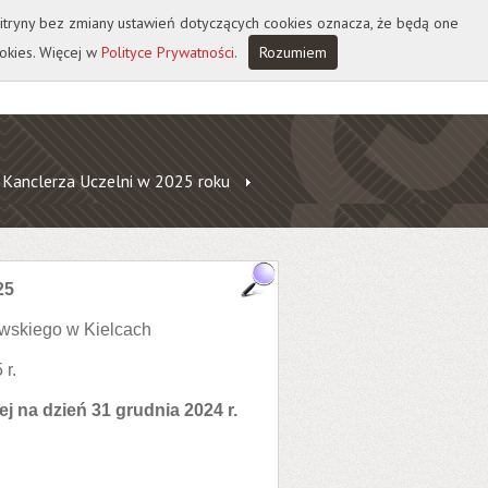
 witryny bez zmiany ustawień dotyczących cookies oznacza, że będą one
okies. Więcej w
Polityce Prywatności
.
Rozumiem
 Kanclerza Uczelni w 2025 roku
25
wskiego w Kielcach
 r.
j na dzień 31 grudnia 2024 r.