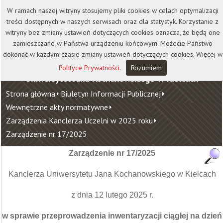
Kontakt
Biblioteka
Wydawnictwo
W ramach naszej witryny stosujemy pliki cookies w celach optymalizacji
Wirtualna Uczelnia
treści dostępnych w naszych serwisach oraz dla statystyk. Korzystanie z
witryny bez zmiany ustawień dotyczących cookies oznacza, że będą one
zamieszczane w Państwa urządzeniu końcowym. Możecie Państwo
dokonać w każdym czasie zmiany ustawień dotyczących cookies. Więcej w
Polityce Prywatności
.
Rozumiem
Uniwersytet Jana Kochanowskiego w Kielcach
Strona główna
Biuletyn Informacji Publicznej
Wewnętrzne akty normatywne
Zarządzenia Kanclerza Uczelni w 2025 roku
Zarządzenie nr 17/2025
Zarządzenie nr 17/2025
Kanclerza Uniwersytetu Jana Kochanowskiego w Kielcach
z dnia 12 lutego 2025 r.
w sprawie przeprowadzenia inwentaryzacji ciągłej na dzień