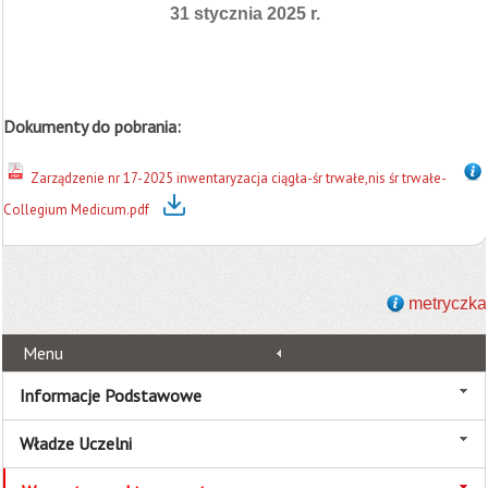
31 stycznia 2025 r.
Dokumenty do pobrania:
Zarządzenie nr 17-2025 inwentaryzacja ciągła-śr trwałe,nis śr trwałe-
Collegium Medicum.pdf
metryczka
Menu
Informacje Podstawowe
Władze Uczelni