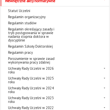
Wewnętrzne akty normatywne
Statut Uczelni
Regulamin organizacyjny
Regulamin studiów
Regulamin określający zasady i
tryb postępowania w sprawie
nadania stopnia doktora w
dyscyplinie
Regulamin Szkoły Doktorskiej
Regulamin pracy
Porozumienie w sprawie zasad
wykonywania pracy zdalnej
Uchwały Rady Uczelni w 2026
roku
Uchwały Rady Uczelni w 2025
roku
Uchwały Rady Uczelni w 2024
roku
Uchwały Rady Uczelni w 2023
roku
Uchwały Rady Uczelni w 2022