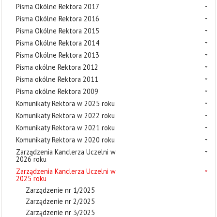
Pisma Okólne Rektora 2017
Pisma Okólne Rektora 2016
Pisma Okólne Rektora 2015
Pisma Okólne Rektora 2014
Pisma Okólne Rektora 2013
Pisma okólne Rektora 2012
Pisma okólne Rektora 2011
Pisma okólne Rektora 2009
Komunikaty Rektora w 2025 roku
Komunikaty Rektora w 2022 roku
Komunikaty Rektora w 2021 roku
Komunikaty Rektora w 2020 roku
Zarządzenia Kanclerza Uczelni w
2026 roku
Zarządzenia Kanclerza Uczelni w
2025 roku
Zarządzenie nr 1/2025
Zarządzenie nr 2/2025
Zarządzenie nr 3/2025