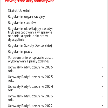
Wewnętrzne akty normatywne
Statut Uczelni
Regulamin organizacyjny
Regulamin studiów
Regulamin określający zasady i
tryb postępowania w sprawie
nadania stopnia doktora w
dyscyplinie
Regulamin Szkoły Doktorskiej
Regulamin pracy
Porozumienie w sprawie zasad
wykonywania pracy zdalnej
Uchwały Rady Uczelni w 2026
roku
Uchwały Rady Uczelni w 2025
roku
Uchwały Rady Uczelni w 2024
roku
Uchwały Rady Uczelni w 2023
roku
Uchwały Rady Uczelni w 2022