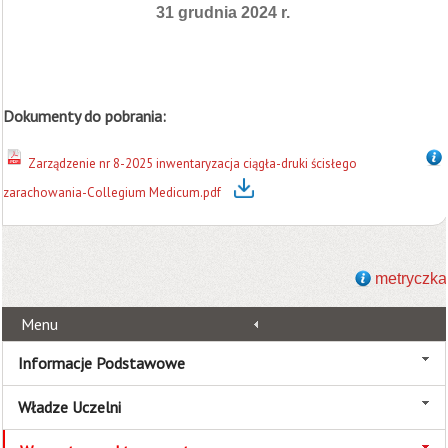
31 grudnia 2024 r.
Dokumenty do pobrania:
Zarządzenie nr 8-2025 inwentaryzacja ciągła-druki ścisłego
zarachowania-Collegium Medicum.pdf
metryczka
Menu
Informacje Podstawowe
Władze Uczelni