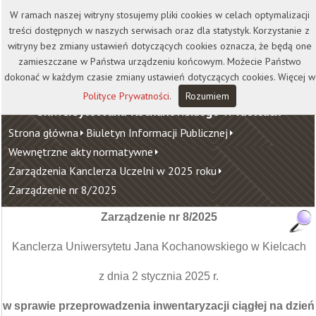
Kontakt
Biblioteka
Wydawnictwo
W ramach naszej witryny stosujemy pliki cookies w celach optymalizacji
Wirtualna Uczelnia
treści dostępnych w naszych serwisach oraz dla statystyk. Korzystanie z
witryny bez zmiany ustawień dotyczących cookies oznacza, że będą one
zamieszczane w Państwa urządzeniu końcowym. Możecie Państwo
dokonać w każdym czasie zmiany ustawień dotyczących cookies. Więcej w
Polityce Prywatności
.
Rozumiem
Uniwersytet Jana Kochanowskiego w Kielcach
Strona główna
Biuletyn Informacji Publicznej
Wewnętrzne akty normatywne
Zarządzenia Kanclerza Uczelni w 2025 roku
Zarządzenie nr 8/2025
Zarządzenie nr 8/2025
Kanclerza Uniwersytetu Jana Kochanowskiego w Kielcach
z dnia 2 stycznia 2025 r.
w sprawie przeprowadzenia inwentaryzacji ciągłej na dzień