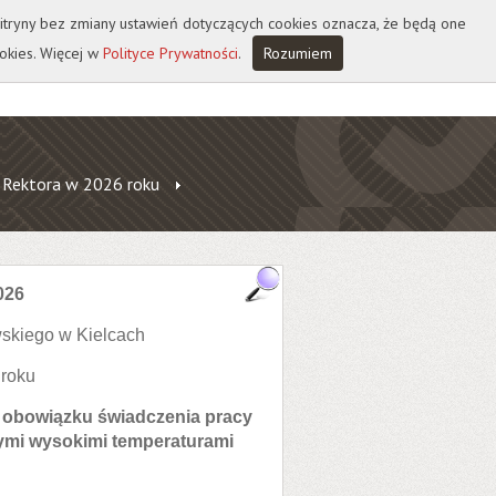
 witryny bez zmiany ustawień dotyczących cookies oznacza, że będą one
okies. Więcej w
Polityce Prywatności
.
Rozumiem
 Rektora w 2026 roku
026
skiego w Kielcach
 roku
 obowiązku świadczenia pracy
nymi wysokimi temperaturami