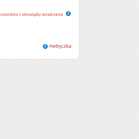
acowników z obowiązku świadczenia
metryczka