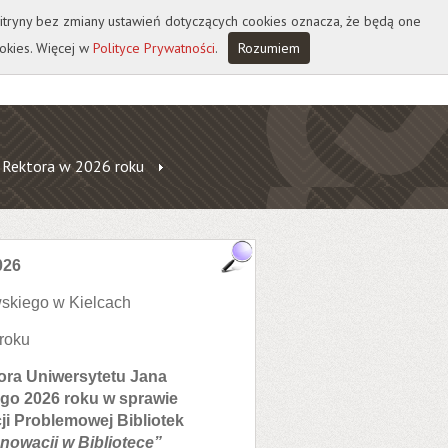
 witryny bez zmiany ustawień dotyczących cookies oznacza, że będą one
okies. Więcej w
Polityce Prywatności
.
Rozumiem
 Rektora w 2026 roku
026
skiego w Kielcach
 roku
tora Uniwersytetu Jana
go 2026 roku w sprawie
i Problemowej Bibliotek
nowacji w Bibliotece”