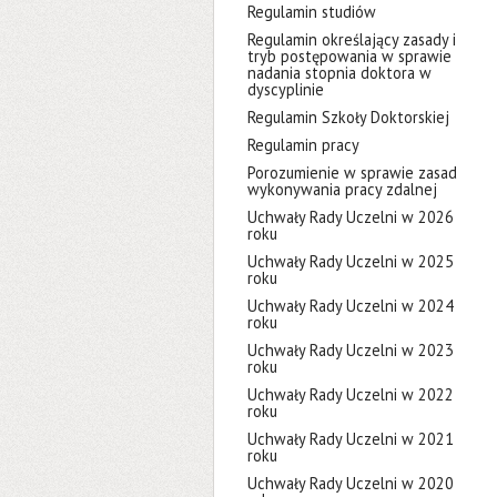
Regulamin studiów
Regulamin określający zasady i
tryb postępowania w sprawie
nadania stopnia doktora w
dyscyplinie
Regulamin Szkoły Doktorskiej
Regulamin pracy
Porozumienie w sprawie zasad
wykonywania pracy zdalnej
Uchwały Rady Uczelni w 2026
roku
Uchwały Rady Uczelni w 2025
roku
Uchwały Rady Uczelni w 2024
roku
Uchwały Rady Uczelni w 2023
roku
Uchwały Rady Uczelni w 2022
roku
Uchwały Rady Uczelni w 2021
roku
Uchwały Rady Uczelni w 2020